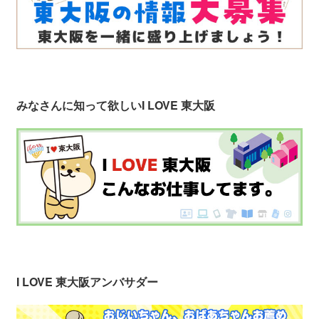
みなさんに知って欲しい
I LOVE 東大阪
I LOVE 東大阪アンバサダー