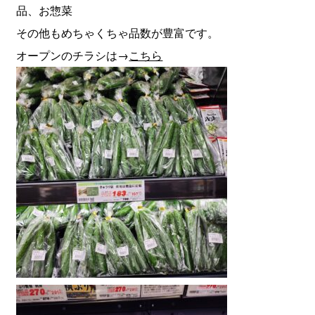
品、お惣菜
その他もめちゃくちゃ品数が豊富です。
オープンのチラシは→
こちら