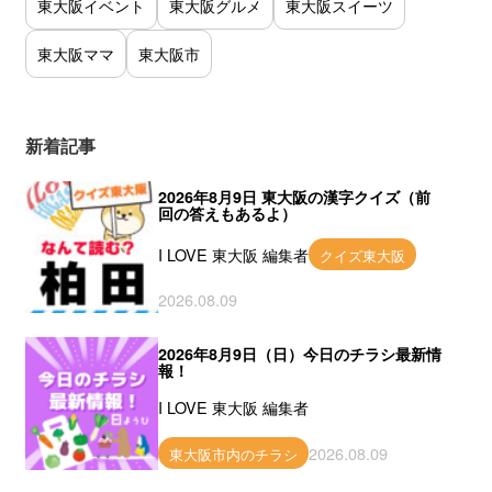
東大阪イベント
東大阪グルメ
東大阪スイーツ
東大阪ママ
東大阪市
新着記事
2026年8月9日 東大阪の漢字クイズ（前
回の答えもあるよ）
I LOVE 東大阪 編集者
クイズ東大阪
2026.08.09
2026年8月9日（日）今日のチラシ最新情
報！
I LOVE 東大阪 編集者
2026.08.09
東大阪市内のチラシ