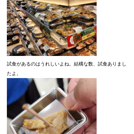
試食があるのはうれしいよね。結構な数、試食ありまし
たよ。