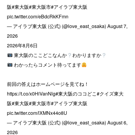
阪
#東大阪
#東大阪市
#アイラブ東大阪
pic.twitter.com/eBdcRkKFmn
— アイラブ東大阪 (公式) (@love_east_osaka)
August 7,
2026
2026年8月6日
東大阪のここどこなんか
わかりますか
わかったらコメント待ってます
前回の答えはホームページを見てね！
https://t.co/x0HiVanNlg
#東大阪のココどこ
#クイズ東大
阪
#東大阪
#東大阪市
#アイラブ東大阪
pic.twitter.com/lXMNx44o8U
— アイラブ東大阪 (公式) (@love_east_osaka)
August 6,
2026