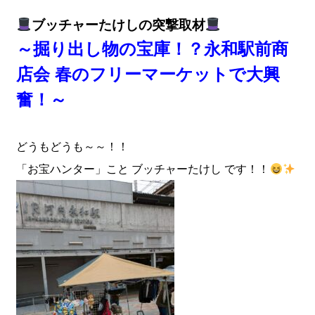
ブッチャーたけしの突撃取材
～掘り出し物の宝庫！？永和駅前商
店会 春のフリーマーケットで大興
奮！～
どうもどうも～～！！
「お宝ハンター」こと ブッチャーたけし です！！