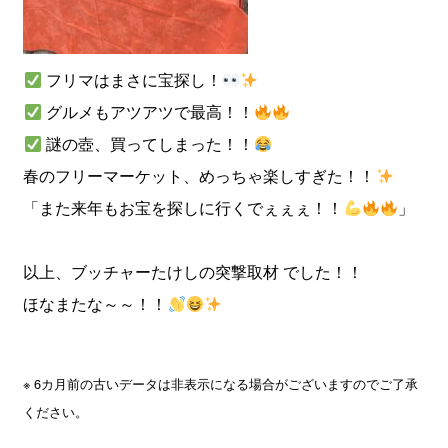
フリマはまさに宝探し！
グルメもアツアツで最高！！
謎の壺、買ってしまった！！
春のフリーマーケット、めっちゃ楽しすぎた！！
「また来年もお宝を探しに行くでぇぇぇ！！
」
以上、ブッチャーたけしの突撃取材 でした！！
ほなまたな～～！！
※ 6カ月前の古いデータは非表示になる場合がございますのでご了承
ください。