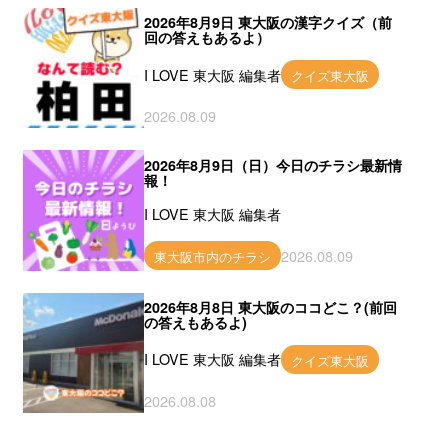
2026年8月9日 東大阪の漢字クイズ（前
回の答えもあるよ）
I LOVE 東大阪 編集者
クイズ東大阪
2026.08.09
2026年8月9日（日）今日のチラシ最新情
報！
I LOVE 東大阪 編集者
2026.08.09
東大阪市内のチラシ
2026年8月8日 東大阪のココどこ？(前回
の答えもあるよ)
I LOVE 東大阪 編集者
クイズ東大阪
2026.08.08