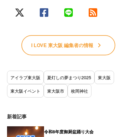
I LOVE 東大阪 編集者
の情報
アイラブ東大阪
夏灯しの夢まつり2025
東大阪
東大阪イベント
東大阪市
枚岡神社
新着記事
令和8年度御厨盆踊り大会