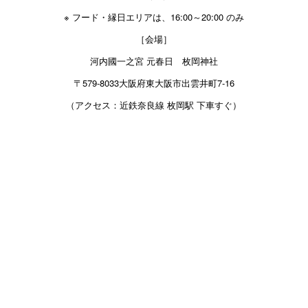
※ フード・縁日エリアは、16:00～20:00 のみ
［会場］
河内國一之宮 元春日 枚岡神社
〒579-8033大阪府東大阪市出雲井町7-16
（アクセス：近鉄奈良線 枚岡駅 下車すぐ）