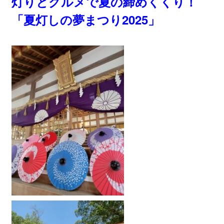
灯りとグルメで夏の締めくくり！
「夏灯しの夢まつり2025」