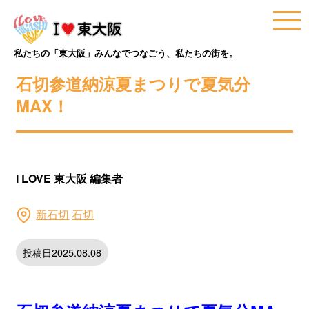
私たちの「東大阪」みんなでつなごう、私たちの街を。
石切参道納涼夏まつりで夏気分
MAX！
I LOVE 東大阪 編集者
新石切
石切
投稿日2025.08.08