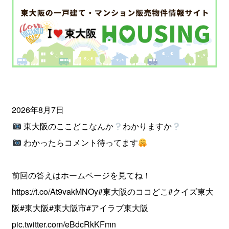
2026年8月7日
東大阪のここどこなんか
わかりますか
わかったらコメント待ってます
前回の答えはホームページを見てね！
https://t.co/At9vakMNOy
#東大阪のココどこ
#クイズ東大
阪
#東大阪
#東大阪市
#アイラブ東大阪
pic.twitter.com/eBdcRkKFmn