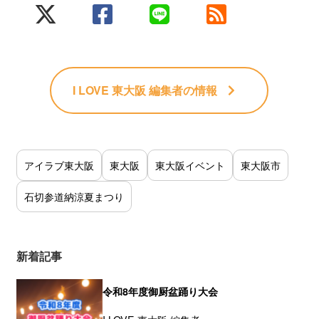
I LOVE 東大阪 編集者
の情報
アイラブ東大阪
東大阪
東大阪イベント
東大阪市
石切参道納涼夏まつり
新着記事
令和8年度御厨盆踊り大会