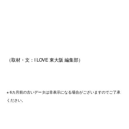
（取材・文：I LOVE 東大阪 編集部）
※ 6カ月前の古いデータは非表示になる場合がございますのでご了承
ください。