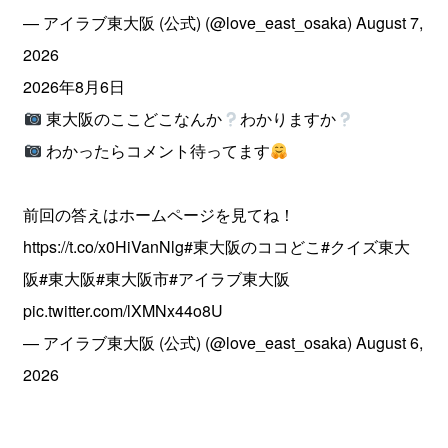
— アイラブ東大阪 (公式) (@love_east_osaka)
August 7,
2026
2026年8月6日
東大阪のここどこなんか
わかりますか
わかったらコメント待ってます
前回の答えはホームページを見てね！
https://t.co/x0HiVanNlg
#東大阪のココどこ
#クイズ東大
阪
#東大阪
#東大阪市
#アイラブ東大阪
pic.twitter.com/lXMNx44o8U
— アイラブ東大阪 (公式) (@love_east_osaka)
August 6,
2026