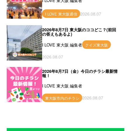
I LOVE 東大阪 編集者
2026.08.07
I LOVE 東大阪通信
2026年8月7日 東大阪のココどこ？(前回
の答えもあるよ)
I LOVE 東大阪 編集者
クイズ東大阪
2026.08.07
2026年8月7日（金）今日のチラシ最新情
報！
I LOVE 東大阪 編集者
2026.08.07
東大阪市内のチラシ