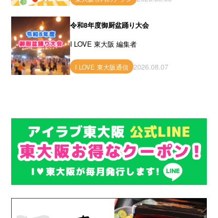
令和8年度御厨盆踊り大会
I LOVE 東大阪 編集者
2026.08.07
I LOVE 東大阪通信