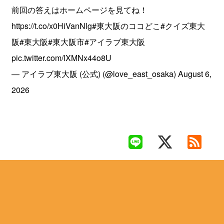
前回の答えはホームページを見てね！
https://t.co/x0HiVanNlg
#東大阪のココどこ
#クイズ東大
阪
#東大阪
#東大阪市
#アイラブ東大阪
pic.twitter.com/lXMNx44o8U
— アイラブ東大阪 (公式) (@love_east_osaka)
August 6,
2026