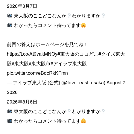
2026年8月7日
東大阪のここどこなんか
わかりますか
わかったらコメント待ってます
前回の答えはホームページを見てね！
https://t.co/At9vakMNOy
#東大阪のココどこ
#クイズ東大
阪
#東大阪
#東大阪市
#アイラブ東大阪
pic.twitter.com/eBdcRkKFmn
— アイラブ東大阪 (公式) (@love_east_osaka)
August 7,
2026
2026年8月6日
東大阪のここどこなんか
わかりますか
わかったらコメント待ってます