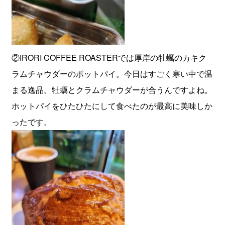
②IRORI COFFEE ROASTERでは厚岸の牡蠣のカキク
ラムチャウダーのポットパイ。今日はすごく寒い中で温
まる逸品。牡蠣とクラムチャウダーが合うんですよね。
ホットパイをひたひたにして食べたのが最高に美味しか
ったです。