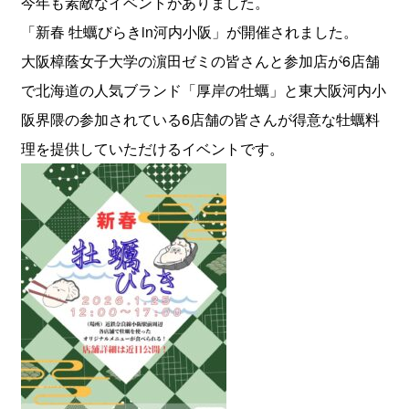
今年も素敵なイベントがありました。
「新春 牡蠣びらきin河内小阪」が開催されました。
大阪樟蔭女子大学の濵田ゼミの皆さんと参加店が6店舗
で北海道の人気ブランド「厚岸の牡蠣」と東大阪河内小
阪界隈の参加されている6店舗の皆さんが得意な牡蠣料
理を提供していただけるイベントです。