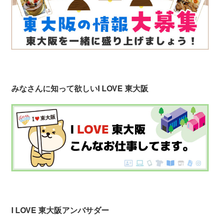
みなさんに知って欲しい
I LOVE 東大阪
I LOVE 東大阪アンバサダー