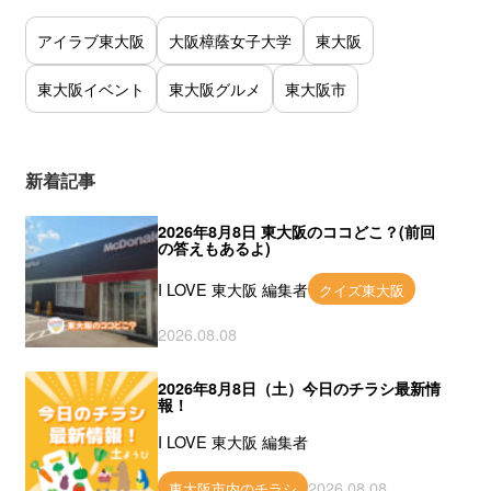
アイラブ東大阪
大阪樟蔭女子大学
東大阪
東大阪イベント
東大阪グルメ
東大阪市
新着記事
2026年8月8日 東大阪のココどこ？(前回
の答えもあるよ)
I LOVE 東大阪 編集者
クイズ東大阪
2026.08.08
2026年8月8日（土）今日のチラシ最新情
報！
I LOVE 東大阪 編集者
2026.08.08
東大阪市内のチラシ