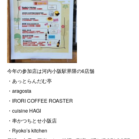
今年の参加店は河内小阪駅界隈の6店舗
・あっとらんだむ亭
・aragosta
・IRORI COFFEE ROASTER
・cuisine HAGI
・串かつちとせ小阪店
・Ryoko’s kitchen