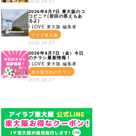
2026.08.07
2026年8月7日 東大阪のコ
コどこ？(前回の答えもあ
るよ)
I LOVE 東大阪 編集者
クイズ東大阪
2026.08.07
2026年8月7日（金）今日
のチラシ最新情報！
I LOVE 東大阪 編集者
東大阪市内のチラシ
2026.08.07