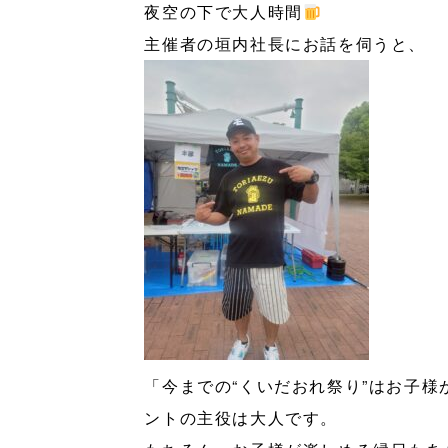
夜空の下で大人時間
主催者の垣内社長にお話を伺うと、
「今までの“くいだおれ祭り”はお子
ントの主役は大人です。