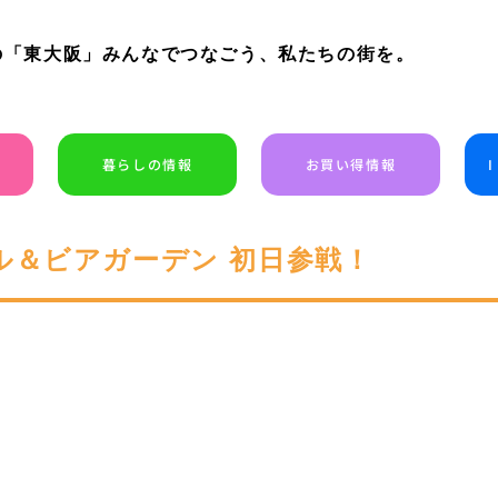
の「東大阪」みんなでつなごう、私たちの街を。
暮らしの情報
お買い得情報
ル＆ビアガーデン 初日参戦！