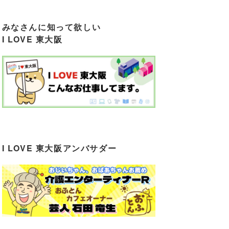
みなさんに知って欲しい
I LOVE 東大阪
I LOVE 東大阪アンバサダー