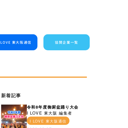
I LOVE 東大阪通信
協賛企業一覧
新着記事
令和8年度御厨盆踊り大会
I LOVE 東大阪 編集者
I LOVE 東大阪通信