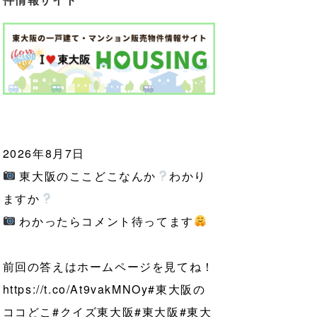
2026年8月7日
東大阪のここどこなんか
わかり
ますか
わかったらコメント待ってます
前回の答えはホームページを見てね！
https://t.co/At9vakMNOy
#東大阪の
ココどこ
#クイズ東大阪
#東大阪
#東大