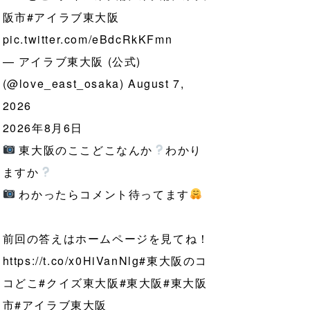
阪市
#アイラブ東大阪
pic.twitter.com/eBdcRkKFmn
— アイラブ東大阪 (公式)
(@love_east_osaka)
August 7,
2026
2026年8月6日
東大阪のここどこなんか
わかり
ますか
わかったらコメント待ってます
前回の答えはホームページを見てね！
https://t.co/x0HiVanNlg
#東大阪のコ
コどこ
#クイズ東大阪
#東大阪
#東大阪
市
#アイラブ東大阪