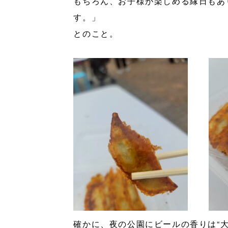
もちろん、お子様が楽しめる縁日もあ
す。」
とのこと。
確かに、夜の公園にビールの香りは“