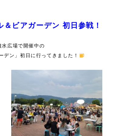
ル＆ビアガーデン 初日参戦！
園噴水広場で開催中の
ーデン」初日に行ってきました！