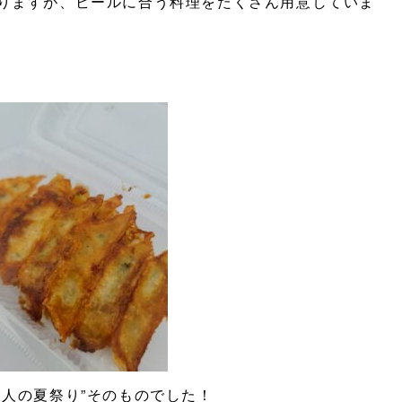
りますが、ビールに合う料理をたくさん用意していま
大人の夏祭り”そのものでした！