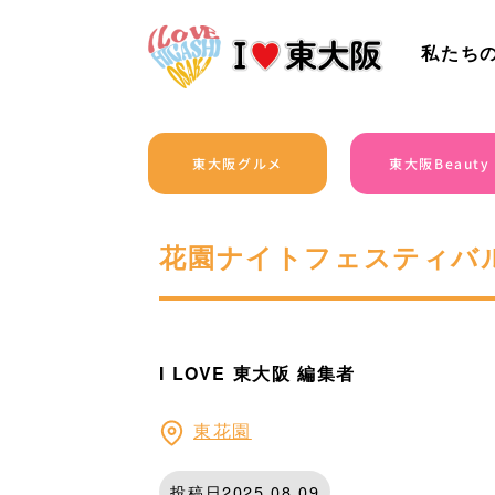
私たち
東大阪グルメ
東大阪Beauty
花園ナイトフェスティバ
I LOVE 東大阪 編集者
東花園
投稿日2025.08.09