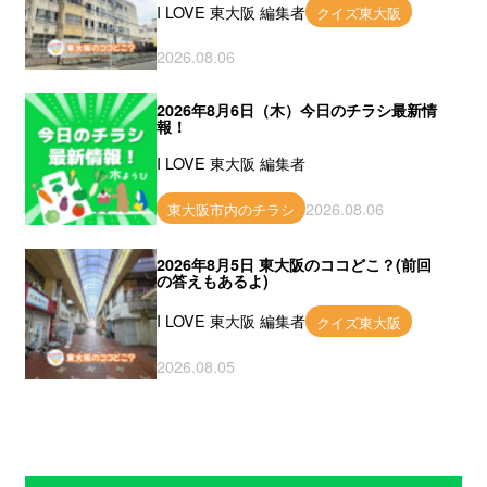
I LOVE 東大阪 編集者
クイズ東大阪
2026.08.06
2026年8月6日（木）今日のチラシ最新情
報！
I LOVE 東大阪 編集者
2026.08.06
東大阪市内のチラシ
2026年8月5日 東大阪のココどこ？(前回
の答えもあるよ)
I LOVE 東大阪 編集者
クイズ東大阪
2026.08.05