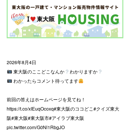
2026年8月4日
東大阪のここどこなんか
わかりますか
わかったらコメント待ってます
前回の答えはホームページを見てね！
https://t.co/xIEuqOcoxq
#東大阪のココどこ
#クイズ東大
阪
#東大阪
#東大阪市
#アイラブ東大阪
pic.twitter.com/G0Nl1RbgJO