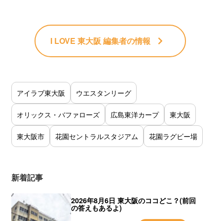
I LOVE 東大阪 編集者
の情報
アイラブ東大阪
ウエスタンリーグ
オリックス・バファローズ
広島東洋カープ
東大阪
東大阪市
花園セントラルスタジアム
花園ラグビー場
新着記事
2026年8月6日 東大阪のココどこ？(前回
の答えもあるよ)