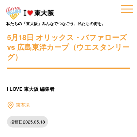
私たちの「東大阪」みんなでつなごう、私たちの街を。
5月18日 オリックス・バファローズ
vs 広島東洋カープ（ウエスタンリー
グ）
I LOVE 東大阪 編集者
東花園
投稿日2025.05.18