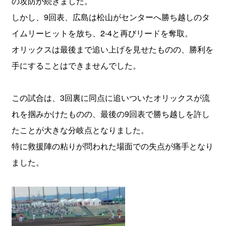
の攻防が続きました。
しかし、9回表、広島は松山がセンターへ勝ち越しのタ
イムリーヒットを放ち、2-4と再びリードを奪取。
オリックスは最後まで追い上げを見せたものの、勝利を
手にすることはできませんでした。
この試合は、3回裏に同点に追いついたオリックスが流
れを掴みかけたものの、最後の9回表で勝ち越しを許し
たことが大きな分岐点となりました。
特に救援陣の粘りが問われた場面での失点が痛手となり
ました。