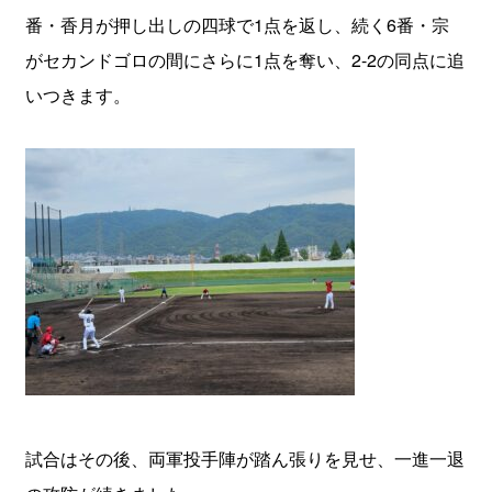
番・香月が押し出しの四球で1点を返し、続く6番・宗
がセカンドゴロの間にさらに1点を奪い、2-2の同点に追
いつきます。
試合はその後、両軍投手陣が踏ん張りを見せ、一進一退