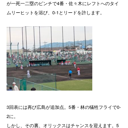
が一死一二塁のピンチで4番・佐々木にレフトへのタイ
ムリーヒットを浴び、0-1とリードを許します。
3回表には再び広島が追加点。5番・林の犠牲フライで0-
2に。
しかし、その裏、オリックスはチャンスを迎えます。5