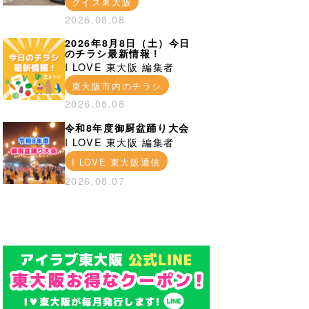
クイズ東大阪
2026.08.08
2026年8月8日（土）今日
のチラシ最新情報！
I LOVE 東大阪 編集者
東大阪市内のチラシ
2026.08.08
令和8年度御厨盆踊り大会
I LOVE 東大阪 編集者
I LOVE 東大阪通信
2026.08.07