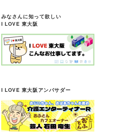
みなさんに知って欲しい
I LOVE 東大阪
I LOVE 東大阪アンバサダー