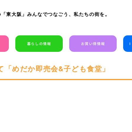
の「東大阪」みんなでつなごう、私たちの街を。
暮らしの情報
お買い得情報
て「めだか即売会&子ども食堂」