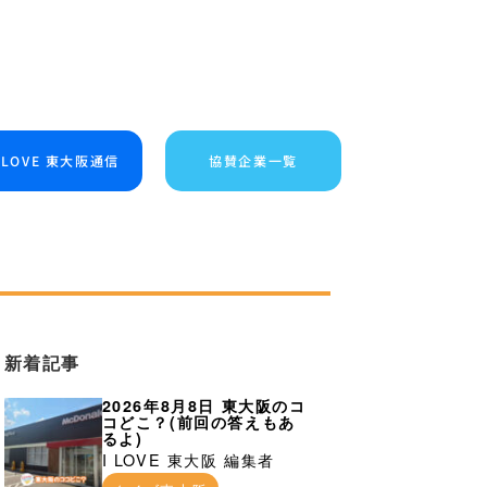
I LOVE 東大阪通信
協賛企業一覧
新着記事
2026年8月8日 東大阪のコ
コどこ？(前回の答えもあ
るよ)
I LOVE 東大阪 編集者