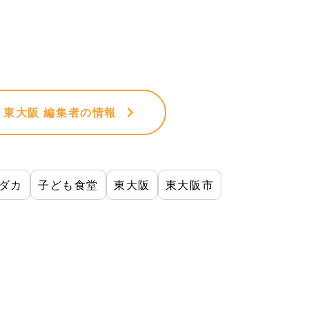
VE 東大阪 編集者
の情報
ダカ
子ども食堂
東大阪
東大阪市