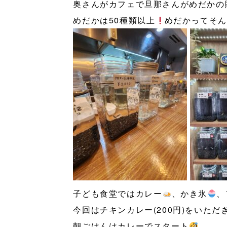
奥さんがカフェで旦那さんがめだかの
めだかは50種類以上
めだかってそん
子ども食堂ではカレー
、かき氷
、
今回はチキンカレー(200円)をいただ
朝ごはんはカレーでスタート