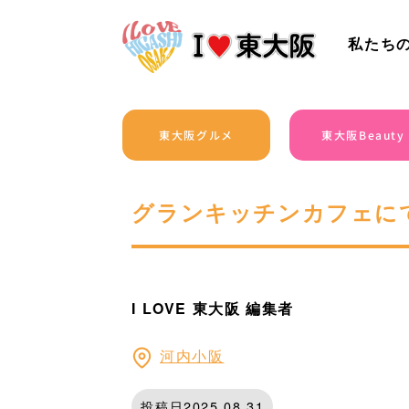
私たち
東大阪グルメ
東大阪Beauty
グランキッチンカフェに
I LOVE 東大阪 編集者
河内小阪
投稿日2025.08.31