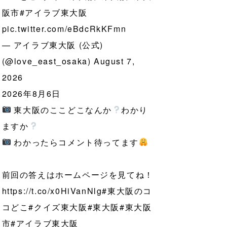
阪市
#アイラブ東大阪
pic.twitter.com/eBdcRkKFmn
— アイラブ東大阪 (公式)
(@love_east_osaka)
August 7,
2026
2026年8月6日
東大阪のここどこなんか
わかり
ますか
わかったらコメント待ってます
前回の答えはホームページを見てね！
https://t.co/x0HiVanNlg
#東大阪のコ
コどこ
#クイズ東大阪
#東大阪
#東大阪
市
#アイラブ東大阪