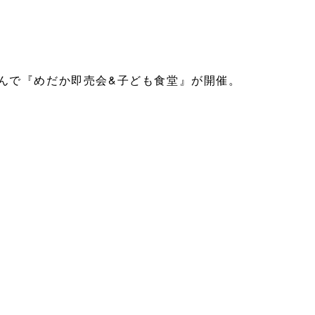
んで『めだか即売会&子ども食堂』が開催。