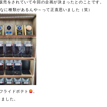
販売をされていて今回の企画が決まったとのことです。
なに種類があるんや～って正直思いました（笑）
フライドポテト
。
きました。