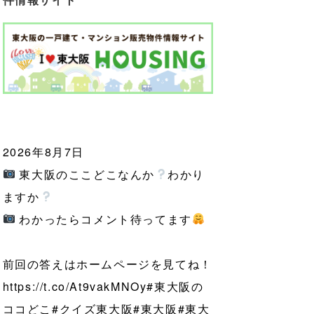
2026年8月7日
東大阪のここどこなんか
わかり
ますか
わかったらコメント待ってます
前回の答えはホームページを見てね！
https://t.co/At9vakMNOy
#東大阪の
ココどこ
#クイズ東大阪
#東大阪
#東大