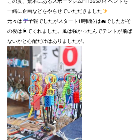
この度、荒本にあるスポーツジムFIT365のイベントを
一緒に企画などをやらせていただきました
元々は
予報でしたがスタート1時間位は☁でしたがそ
の後は☀てくれました。風は強かったんでテントが飛ば
ないかと心配だけはありましたが。