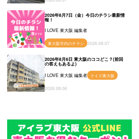
2026年8月7日（金）今日のチラシ最新情
報！
I LOVE 東大阪 編集者
2026.08.07
東大阪市内のチラシ
2026年8月6日 東大阪のココどこ？(前回
の答えもあるよ)
I LOVE 東大阪 編集者
クイズ東大阪
2026.08.06