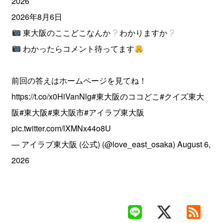
2026
2026年8月6日
東大阪のここどこなんか
わかりますか
わかったらコメント待ってます
前回の答えはホームページを見てね！
https://t.co/x0HiVanNlg
#東大阪のココどこ
#クイズ東大
阪
#東大阪
#東大阪市
#アイラブ東大阪
pic.twitter.com/lXMNx44o8U
— アイラブ東大阪 (公式) (@love_east_osaka)
August 6,
2026