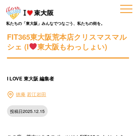
私たちの「東大阪」みんなでつなごう、私たちの街を。
FIT365東大阪荒本店クリスマスマル
シェ (I
東大阪もわっしょい)
I LOVE 東大阪 編集者
徳庵
若江岩田
投稿日2025.12.15