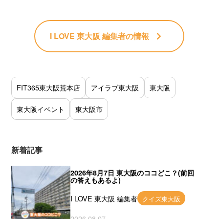
I LOVE 東大阪 編集者
の情報
FIT365東大阪荒本店
アイラブ東大阪
東大阪
東大阪イベント
東大阪市
新着記事
2026年8月7日 東大阪のココどこ？(前回
の答えもあるよ)
I LOVE 東大阪 編集者
クイズ東大阪
2026.08.07