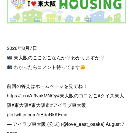
2026年8月7日
東大阪のここどこなんか
わかりますか
わかったらコメント待ってます
前回の答えはホームページを見てね！
https://t.co/At9vakMNOy
#東大阪のココどこ
#クイズ東大
阪
#東大阪
#東大阪市
#アイラブ東大阪
pic.twitter.com/eBdcRkKFmn
— アイラブ東大阪 (公式) (@love_east_osaka)
August 7,