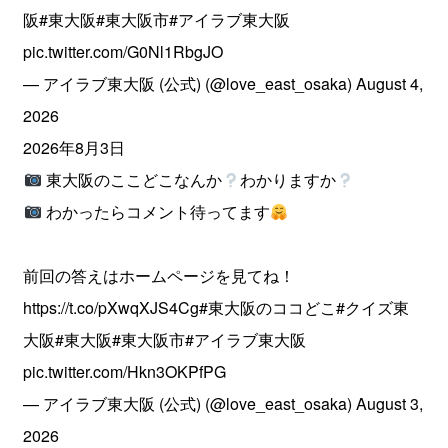
阪
#東大阪
#東大阪市
#アイラブ東大阪
pic.twitter.com/G0Nl1RbgJO
— アイラブ東大阪 (公式) (@love_east_osaka)
August 4,
2026
2026年8月3日
東大阪のここどこなんか
わかりますか
わかったらコメント待ってます
前回の答えはホームページを見てね！
https://t.co/pXwqXJS4Cg
#東大阪のココどこ
#クイズ東
大阪
#東大阪
#東大阪市
#アイラブ東大阪
pic.twitter.com/Hkn3OKPfPG
— アイラブ東大阪 (公式) (@love_east_osaka)
August 3,
2026