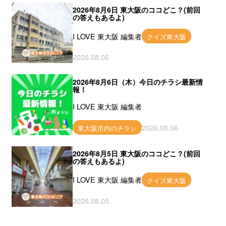
2026年8月6日 東大阪のココどこ？(前回
の答えもあるよ)
I LOVE 東大阪 編集者
クイズ東大阪
2026.08.06
2026年8月6日（木）今日のチラシ最新情
報！
I LOVE 東大阪 編集者
2026.08.06
東大阪市内のチラシ
2026年8月5日 東大阪のココどこ？(前回
の答えもあるよ)
I LOVE 東大阪 編集者
クイズ東大阪
2026.08.05