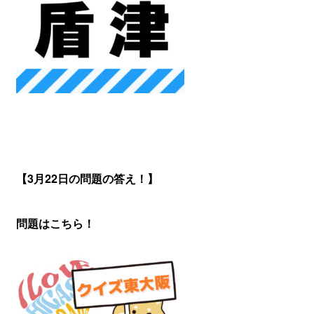
【3月22
日の問題の答え！】
問題はこちら！