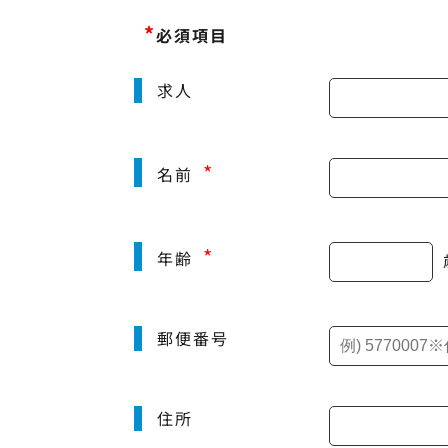
*
必須項目
求人
*
名前
*
年齢
郵便番号
住所