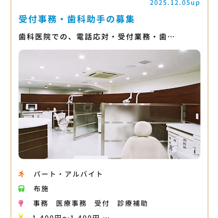
2025.12.05up
受付事務・歯科助手の募集
歯科医院での、電話応対・受付業務・歯…
パート・アルバイト
布施
事務
医療事務
受付
診療補助
1,400円〜1,400円 …