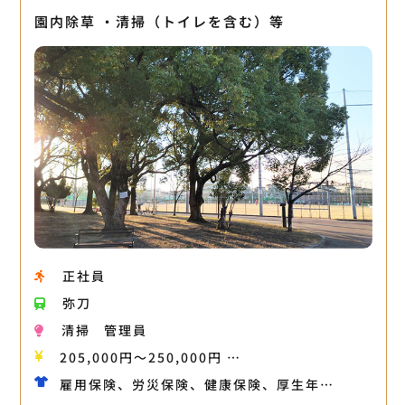
園内除草 ・清掃（トイレを含む）等
正社員
弥刀
清掃
管理員
205,000円〜250,000円 …
雇用保険、労災保険、健康保険、厚生年…