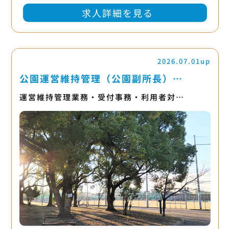
求人詳細を見る
2026.07.01up
公園運営維持管理（公園副所長）…
運営維持管理業務・受付事務・利用者対…