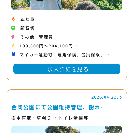
正社員
新石切
その他
管理員
199,800円〜204,100円 …
マイカー通勤可、雇用保険、労災保険、…
求人詳細を見る
2026.04.22up
金岡公園にて公園維持管理、樹木…
樹木剪定・草刈り ・トイレ清掃等