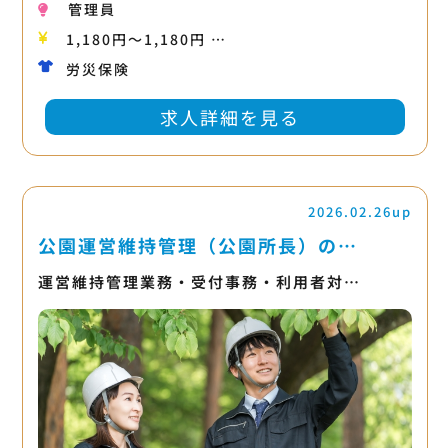
管理員
1,180円〜1,180円 …
労災保険
求人詳細を見る
2026.02.26up
公園運営維持管理（公園所長）の…
運営維持管理業務・受付事務・利用者対…