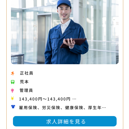
正社員
荒本
管理員
143,400円〜143,400円 …
雇用保険、労災保険、健康保険、厚生年…
求人詳細を見る