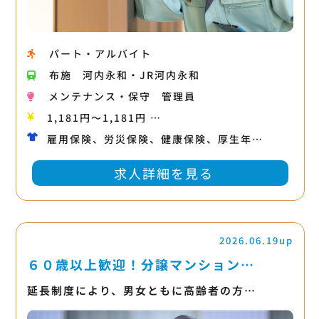
パート・アルバイト
布施
河内永和・JR河内永和
メンテナンス・保守
管理員
1,181円〜1,181円 …
雇用保険、労災保険、健康保険、厚生年…
求人詳細を見る
2026.06.19up
６０歳以上歓迎！分譲マンション…
延長制度により、男女ともに高齢者の方…