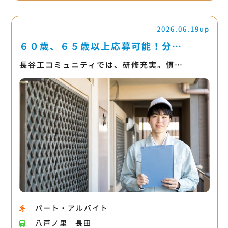
2026.06.19up
６０歳、６５歳以上応募可能！分…
長谷工コミュニティでは、研修充実。慣…
パート・アルバイト
八戸ノ里
長田