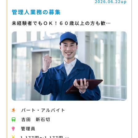
2026.06.22up
管理人業務の募集
未経験者でもＯＫ！６０歳以上の方も歓…
パート・アルバイト
吉田
新石切
管理員
1,177円〜1,177円 …