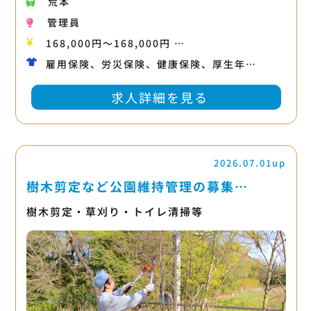
荒本
管理員
168,000円〜168,000円 …
雇用保険、労災保険、健康保険、厚生年…
求人詳細を見る
2026.07.01up
樹木剪定など公園維持管理の募集…
樹木剪定・草刈り・トイレ清掃等