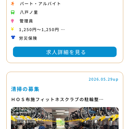
パート・アルバイト
八戸ノ里
管理員
1,250円〜1,250円 …
労災保険
求人詳細を見る
2026.05.29up
清掃の募集
ＨＯＳ布施フィットネスクラブの駐輪整…