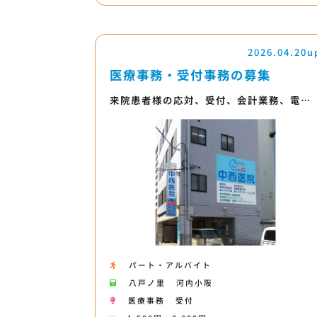
2026.04.20u
医療事務・受付事務の募集
来院患者様の応対、受付、会計業務、電…
パート・アルバイト
八戸ノ里
河内小阪
医療事務
受付