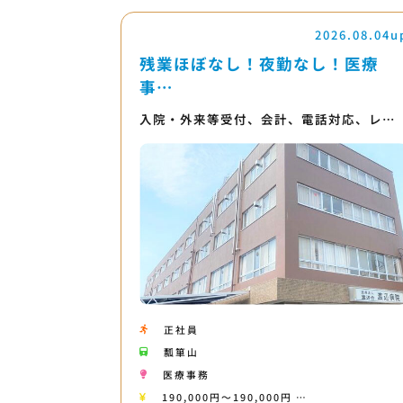
2026.08.04u
残業ほぼなし！夜勤なし！医療
事…
入院・外来等受付、会計、電話対応、レ…
正社員
瓢箪山
医療事務
190,000円〜190,000円 …