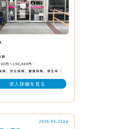
員
事務
800円〜196,800円 …
保険、労災保険、健康保険、厚生年…
求人詳細を見る
2026.05.25up