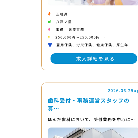
正社員
八戸ノ里
事務
医療事務
250,000円〜250,000円 …
雇用保険、労災保険、健康保険、厚生年…
求人詳細を見る
2026.06.25u
歯科受付・事務運営スタッフの
募…
ほんだ歯科において、受付業務を中心に…