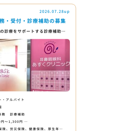
2026.07.28up
務・受付・診療補助の募集
ーの診療をサポートする診療補助…
ト・アルバイト
園
事務
診療補助
0円〜1,300円 …
保険、労災保険、健康保険、厚生年…