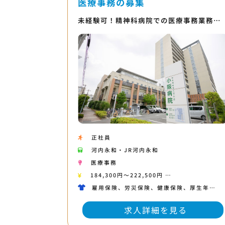
医療事務の募集
未経験可！精神科病院での医療事務業務…
正社員
河内永和・JR河内永和
医療事務
184,300円〜222,500円 …
雇用保険、労災保険、健康保険、厚生年…
求人詳細を見る