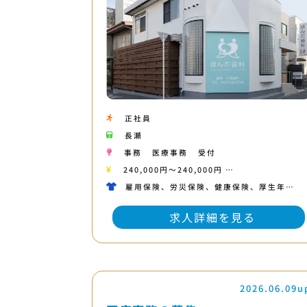
正社員
長瀬
事務
医療事務
受付
240,000円〜240,000円 …
雇用保険、労災保険、健康保険、厚生年…
求人詳細を見る
2026.06.09u