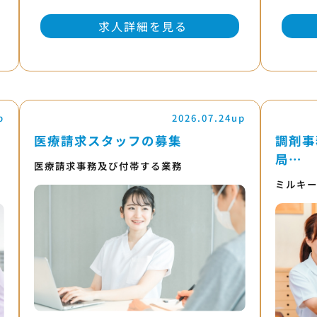
求人詳細を見る
p
2026.07.24up
医療請求スタッフの募集
調剤事
局…
医療請求事務及び付帯する業務
ミルキ