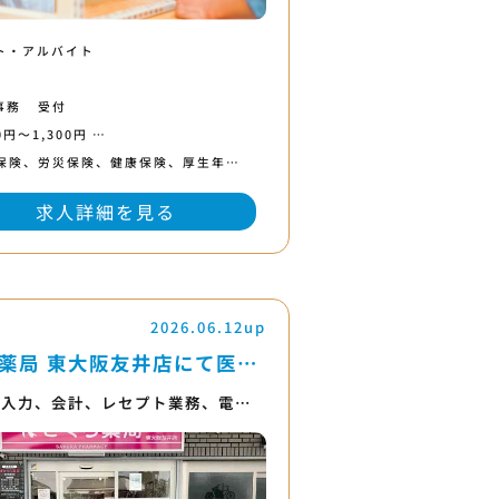
ト・アルバイト
事務
受付
0円〜1,300円 …
保険、労災保険、健康保険、厚生年…
求人詳細を見る
2026.06.12up
薬局 東大阪友井店にて医…
方入力、会計、レセプト業務、電…