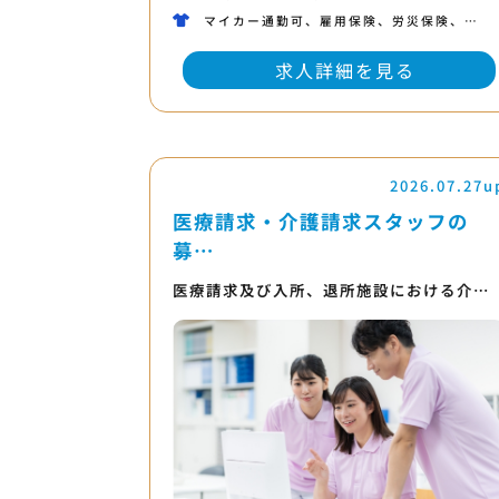
マイカー通勤可、雇用保険、労災保険、…
求人詳細を見る
2026.07.27u
医療請求・介護請求スタッフの
募…
医療請求及び入所、退所施設における介…