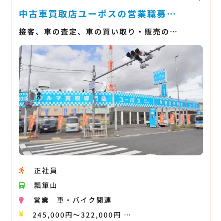
中古車買取店ユーポスの営業職募…
接客、車の査定、車の買い取り・販売の…
正社員
瓢箪山
営業
車・バイク関連
245,000円〜322,000円 …