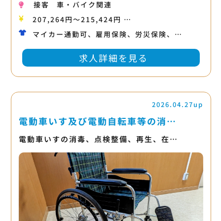
接客
車・バイク関連
207,264円〜215,424円 …
マイカー通勤可、雇用保険、労災保険、…
求人詳細を見る
2026.04.27up
電動車いす及び電動自転車等の消…
電動車いすの消毒、点検整備、再生、在…