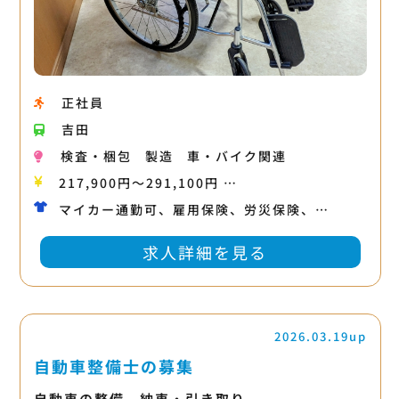
正社員
吉田
検査・梱包
製造
車・バイク関連
217,900円〜291,100円 …
マイカー通勤可、雇用保険、労災保険、…
求人詳細を見る
2026.03.19up
自動車整備士の募集
自動車の整備、納車・引き取り