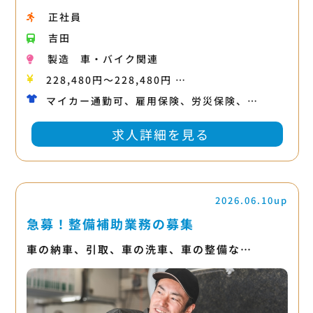
正社員
吉田
製造
車・バイク関連
228,480円〜228,480円 …
マイカー通勤可、雇用保険、労災保険、…
求人詳細を見る
2026.06.10up
急募！整備補助業務の募集
車の納車、引取、車の洗車、車の整備な…