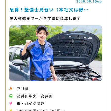
2026.06.10up
急募！整備士見習い（本社又は野…
車の整備まで一から丁寧に指導します
正社員
高井田中央・高井田
車・バイク関連
200,000円〜260,000円 …