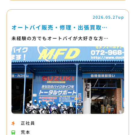
2026.05.27up
オートバイ販売・修理・出張買取…
未経験の方でもオートバイが大好きな方…
正社員
荒本