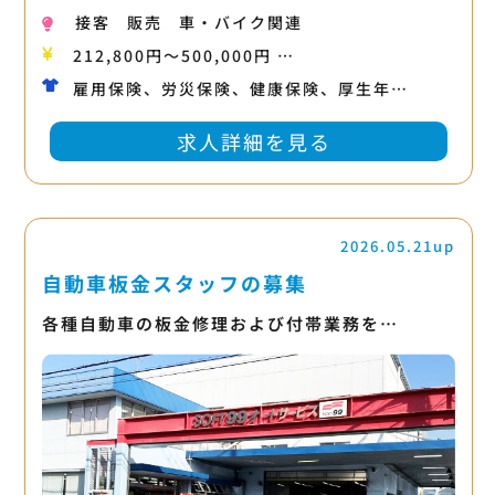
接客
販売
車・バイク関連
212,800円〜500,000円 …
雇用保険、労災保険、健康保険、厚生年…
求人詳細を見る
2026.05.21up
自動車板金スタッフの募集
各種自動車の板金修理および付帯業務を…