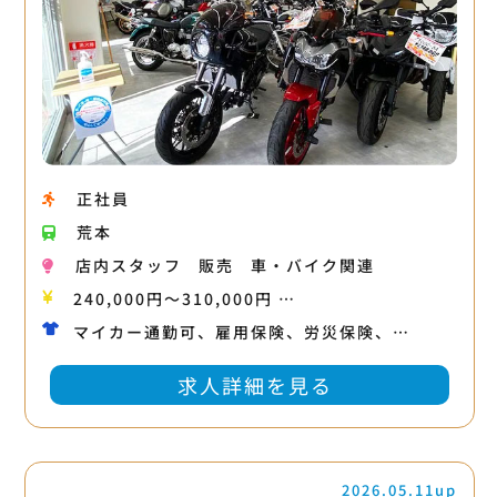
正社員
荒本
店内スタッフ
販売
車・バイク関連
240,000円〜310,000円 …
マイカー通勤可、雇用保険、労災保険、…
求人詳細を見る
2026.05.11up