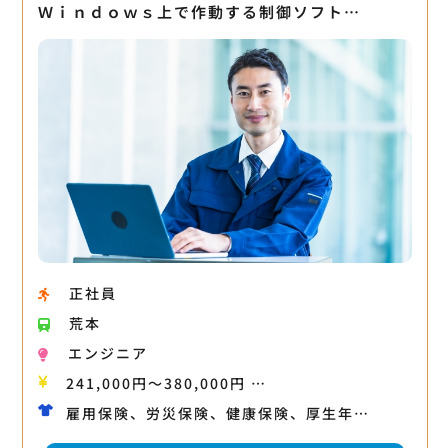
Ｗｉｎｄｏｗｓ上で作動する制御ソフト…
正社員
荒本
エンジニア
241,000円〜380,000円 …
雇用保険、労災保険、健康保険、厚生年…