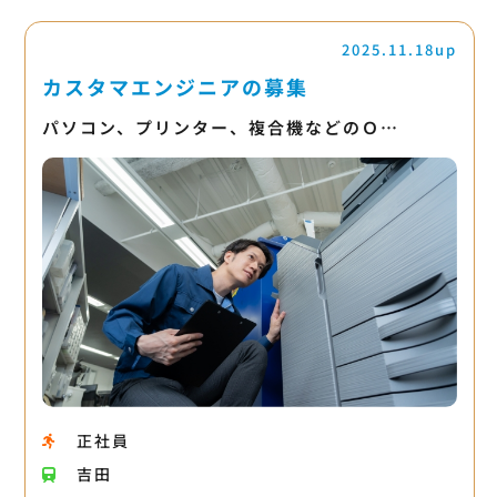
2025.11.18up
カスタマエンジニアの募集
パソコン、プリンター、複合機などのＯ…
正社員
吉田