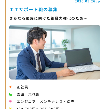
2026.05.26up
ＩＴサポート職の募集
さらなる飛躍に向けた組織力強化のため…
正社員
吉田
東花園
エンジニア
メンテナンス・保守
230,700円〜305,900円 …