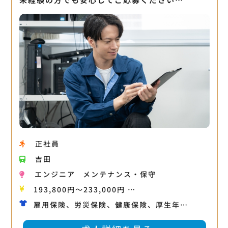
正社員
吉田
エンジニア
メンテナンス・保守
193,800円〜233,000円 …
雇用保険、労災保険、健康保険、厚生年…