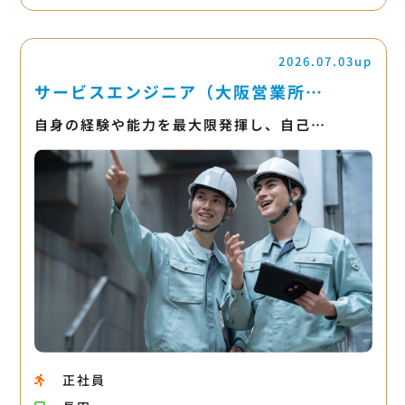
2026.07.03up
サービスエンジニア（大阪営業所…
自身の経験や能力を最大限発揮し、自己…
正社員