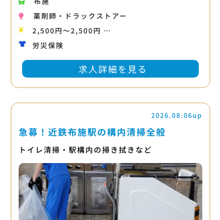
布施
薬剤師・ドラックストアー
2,500円〜2,500円 …
労災保険
求人詳細を見る
2026.08.06up
急募！近鉄布施駅の構内清掃全般
トイレ清掃・駅構内の掃き拭きなど