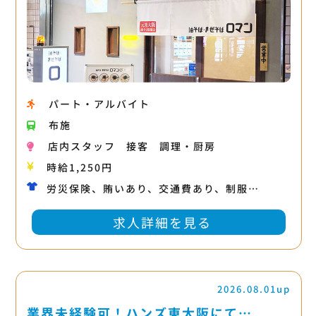
パート・アルバイト
布施
店内スタッフ
接客
調理・厨房
時給1,250円
労災保険、賄いあり、交通費あり、制服…
求人詳細を見る
2026.08.01up
業界未経験可！ハンズ東大阪にて…