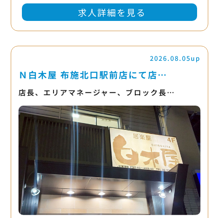
求人詳細を見る
2026.08.05up
Ｎ白木屋 布施北口駅前店にて店…
店長、エリアマネージャー、ブロック長…