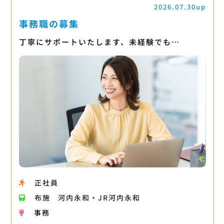
2026.07.30up
事務職の募集
丁寧にサポートいたします、未経験でも…
正社員
布施
河内永和・JR河内永和
事務