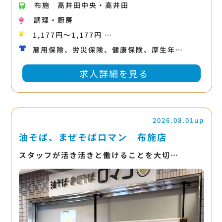
布施
高井田中央・高井田
調理・厨房
1,177円〜1,177円 …
雇用保険、労災保険、健康保険、厚生年…
求人詳細を見る
2026.08.01up
油そば、まぜそばロマン 布施店
スタッフが活き活きと働けることを大切…