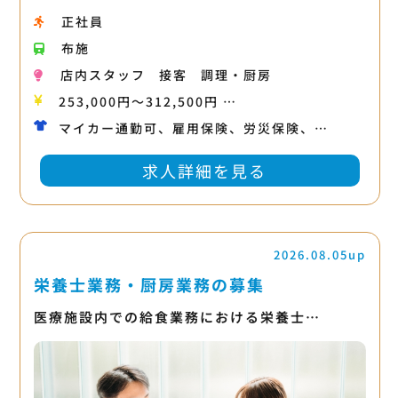
正社員
布施
店内スタッフ
接客
調理・厨房
253,000円〜312,500円 …
マイカー通勤可、雇用保険、労災保険、…
求人詳細を見る
2026.08.05up
栄養士業務・厨房業務の募集
医療施設内での給食業務における栄養士…