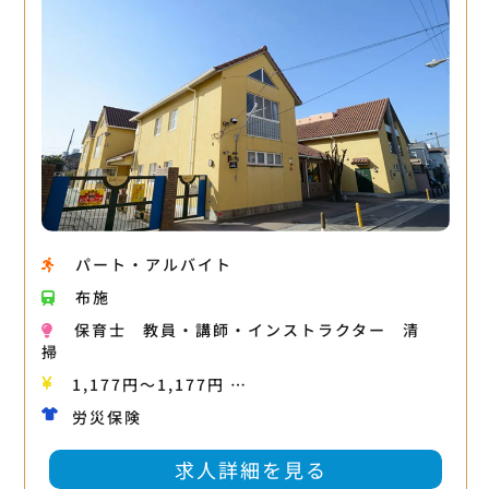
パート・アルバイト
布施
保育士
教員・講師・インストラクター
清
掃
1,177円〜1,177円 …
労災保険
求人詳細を見る