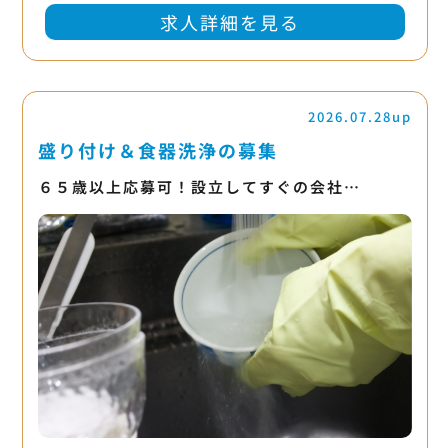
求人詳細を見る
2026.07.28up
盛り付け＆食器洗浄の募集
６５歳以上応募可！設立してすぐの会社…