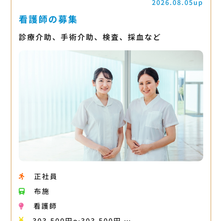
2026.08.05up
看護師の募集
診療介助、手術介助、検査、採血など
正社員
布施
看護師
303,500円〜303,500円 …