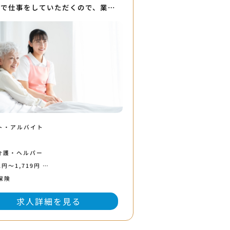
組で仕事をしていただくので、業…
ト・アルバイト
介護・ヘルパー
1円〜1,719円 …
保険
求人詳細を見る