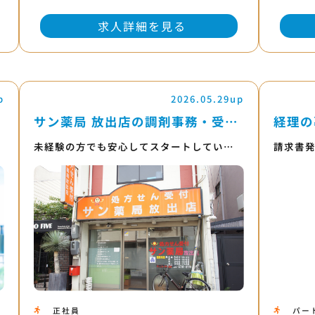
求人詳細を見る
p
2026.05.29up
サン薬局 放出店の調剤事務・受…
経理の
未経験の方でも安心してスタートしてい…
請求書
正社員
パー