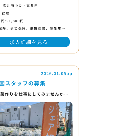
高井田中央・高井田
・経理
0円〜1,800円 …
保険、労災保険、健康保険、厚生年…
求人詳細を見る
2026.01.05up
園スタッフの募集
野菜作りを仕事にしてみませんか…