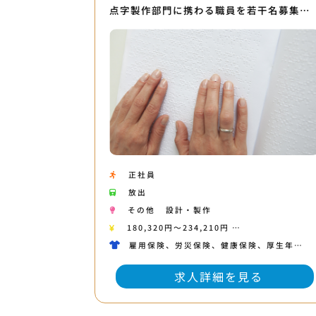
点字製作部門に携わる職員を若干名募集…
正社員
放出
その他
設計・製作
180,320円〜234,210円 …
雇用保険、労災保険、健康保険、厚生年…
求人詳細を見る