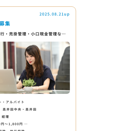
2025.08.21up
募集
発行・売掛管理・小口現金管理な…
ト・アルバイト
高井田中央・高井田
・経理
0円〜1,800円 …