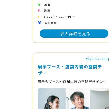
放出
清掃
1,177円〜1,177円 …
労災保険
求人詳細を見る
2026.02.16u
展示ブース・店舗内装の空間デ
ザ…
展示会ブースや店舗内装の空間デザイン…