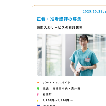
2025.10.23u
正看・准看護師の募集
訪問入浴サービスの看護業務
パート・アルバイト
放出
高井田中央・高井田
看護師
2,156円〜2,356円 …