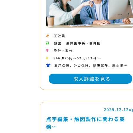
正社員
放出
高井田中央・高井田
設計・製作
346,875円〜520,313円 …
雇用保険、労災保険、健康保険、厚生年…
求人詳細を見る
2025.12.12u
点字編集・触図製作に関わる業
務…