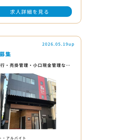
求人詳細を見る
2026.05.19up
募集
発行・売掛管理・小口現金管理な…
ト・アルバイト