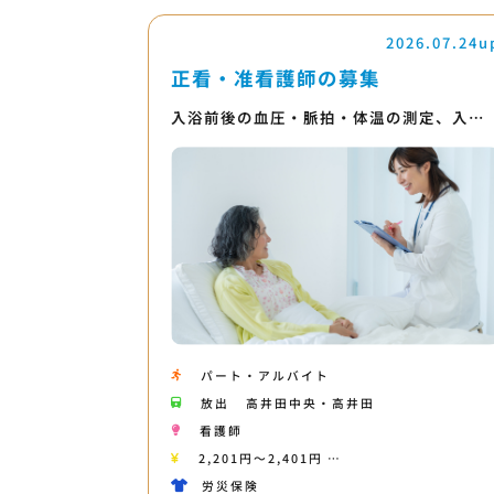
2026.07.24u
正看・准看護師の募集
入浴前後の血圧・脈拍・体温の測定、入…
パート・アルバイト
放出
高井田中央・高井田
看護師
2,201円〜2,401円 …
労災保険