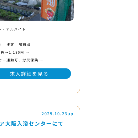
ト・アルバイト
他
接客
管理員
0円〜1,180円 …
カー通勤可、労災保険 …
求人詳細を見る
2025.10.23up
ア大阪入浴センターにて