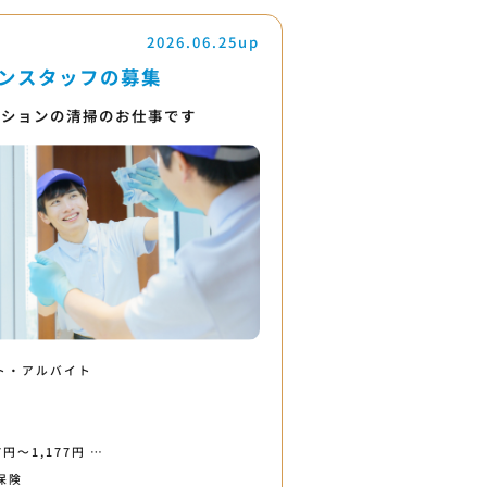
2026.06.25up
ンスタッフの募集
ンションの清掃のお仕事です
ト・アルバイト
7円〜1,177円 …
保険