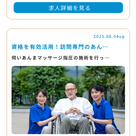
求人詳細を見る
2025.08.04up
資格を有効活用！訪問専門のあん…
伺いあんまマッサージ指圧の施術を行っ…