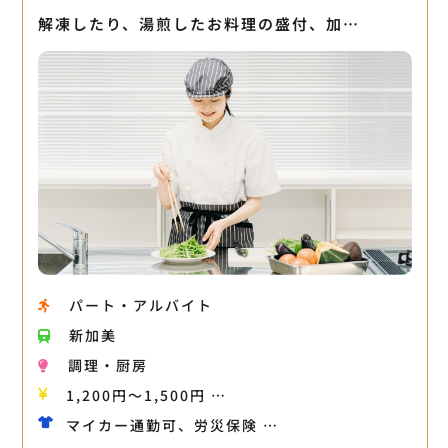
解凍したり、湯煎したお料理の盛付、加…
パート・アルバイト
新加美
調理・厨房
1,200円〜1,500円 …
マイカー通勤可、労災保険 …