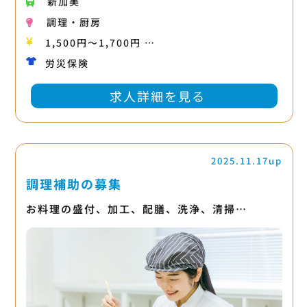
新加美
調理・厨房
1,500円〜1,700円 …
労災保険
求人詳細を見る
2025.11.17up
調理補助の募集
お料理の盛付、加工、配膳、洗浄、清掃…