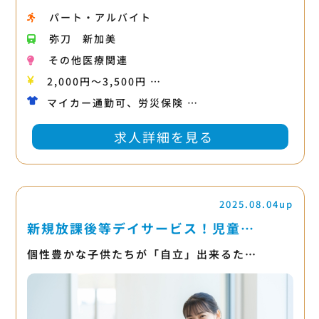
パート・アルバイト
弥刀
新加美
その他医療関連
2,000円〜3,500円 …
マイカー通勤可、労災保険 …
求人詳細を見る
2025.08.04up
新規放課後等デイサービス！児童…
個性豊かな子供たちが「自立」出来るた…