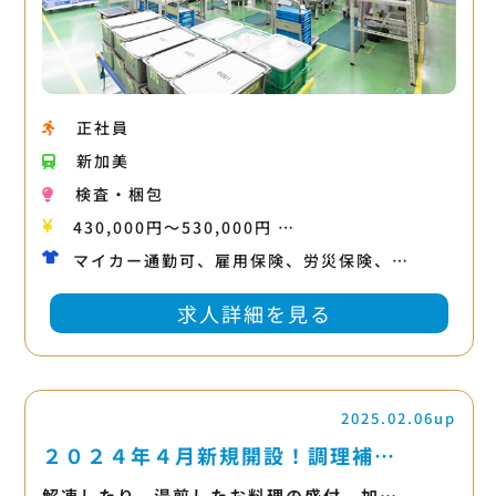
正社員
新加美
検査・梱包
430,000円〜530,000円 …
マイカー通勤可、雇用保険、労災保険、…
求人詳細を見る
2025.02.06up
２０２４年４月新規開設！調理補…
解凍したり、湯煎したお料理の盛付、加…