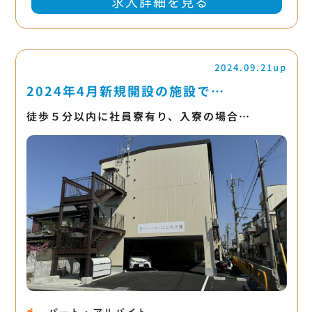
求人詳細を見る
2024.09.21up
2024年4月新規開設の施設で…
徒歩５分以内に社員寮有り、入寮の場合…