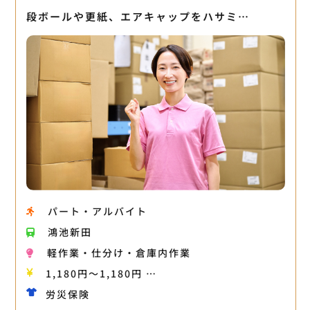
段ボールや更紙、エアキャップをハサミ…
パート・アルバイト
鴻池新田
軽作業・仕分け・倉庫内作業
1,180円〜1,180円 …
労災保険