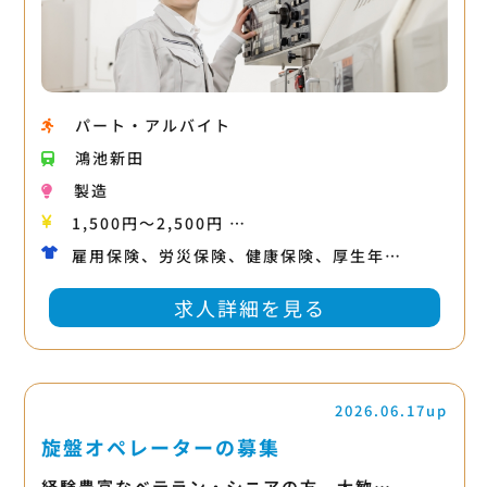
パート・アルバイト
鴻池新田
製造
1,500円〜2,500円 …
雇用保険、労災保険、健康保険、厚生年…
求人詳細を見る
2026.06.17up
旋盤オペレーターの募集
経験豊富なベテラン・シニアの方、大歓…