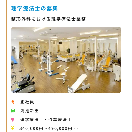
理学療法士の募集
整形外科における理学療法士業務
正社員
鴻池新田
理学療法士・作業療法士
340,000円〜490,000円 …