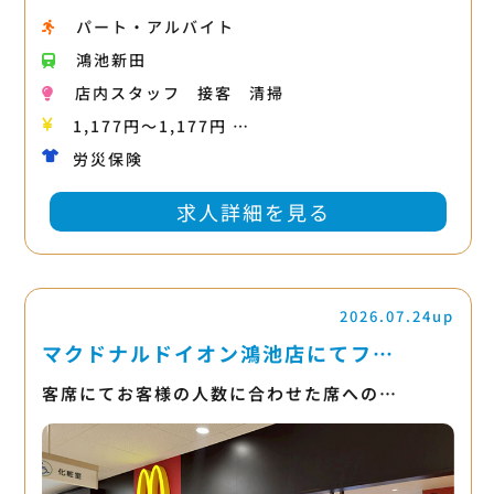
パート・アルバイト
鴻池新田
店内スタッフ
接客
清掃
1,177円〜1,177円 …
労災保険
求人詳細を見る
2026.07.24up
マクドナルドイオン鴻池店にてフ…
客席にてお客様の人数に合わせた席への…