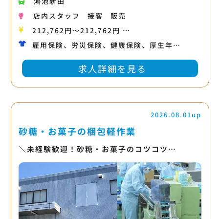
鴻池新田
店内スタッフ
接客
販売
212,762円〜212,762円 …
雇用保険、労災保険、健康保険、厚生年…
求人詳細を見る
2026.08.01up
砂糖・お菓子の梱包軽作業
＼未経験歓迎！砂糖・お菓子のコツコツ…