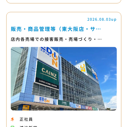
2026.08.03up
販売・商品管理等（東大阪店・サ…
店内各売場での接客販売・売場づくり・…
正社員