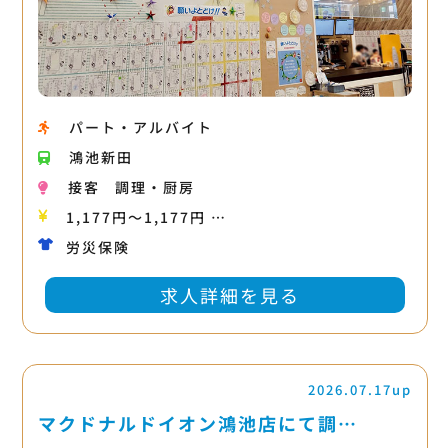
パート・アルバイト
鴻池新田
接客
調理・厨房
1,177円〜1,177円 …
労災保険
求人詳細を見る
2026.07.17up
マクドナルドイオン鴻池店にて調…