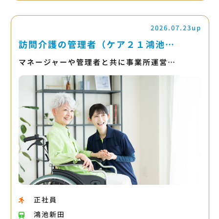
2026.07.23up
訪問介護の管理者（ケア２１鴻池…
マネージャーや管理者と共に事業所運営…
正社員
鴻池新田