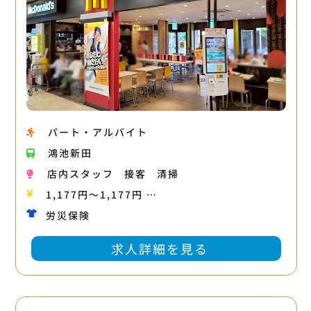
パート・アルバイト
鴻池新田
店内スタッフ
接客
清掃
1,177円〜1,177円 …
労災保険
求人詳細を見る