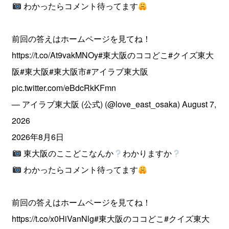
わかったらコメント待ってます
前回の答えはホームページを見てね！
https://t.co/At9vakMNOy
#東大阪のココどこ
#クイズ東大
阪
#東大阪
#東大阪市
#アイラブ東大阪
pic.twitter.com/eBdcRkKFmn
— アイラブ東大阪 (公式) (@love_east_osaka)
August 7,
2026
2026年8月6日
東大阪のここどこなんか
わかりますか
わかったらコメント待ってます
前回の答えはホームページを見てね！
https://t.co/x0HiVanNlg
#東大阪のココどこ
#クイズ東大