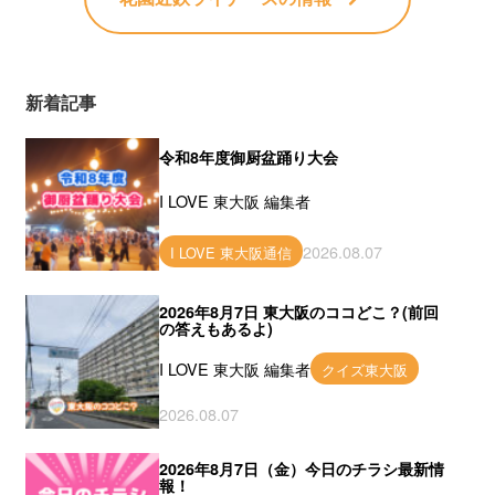
新着記事
令和8年度御厨盆踊り大会
I LOVE 東大阪 編集者
2026.08.07
I LOVE 東大阪通信
2026年8月7日 東大阪のココどこ？(前回
の答えもあるよ)
I LOVE 東大阪 編集者
クイズ東大阪
2026.08.07
2026年8月7日（金）今日のチラシ最新情
報！