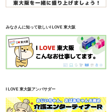
みなさんに知って欲しい
I LOVE 東大阪
I LOVE 東大阪アンバサダー