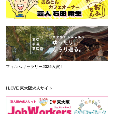
フィルムギャラリー2025入賞！
I LOVE 東大阪求人サイト