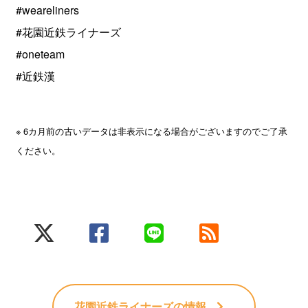
#weareliners
#花園近鉄ライナーズ
#oneteam
#近鉄漢
※ 6カ月前の古いデータは非表示になる場合がございますのでご了承
ください。
花園近鉄ライナーズ
の情報