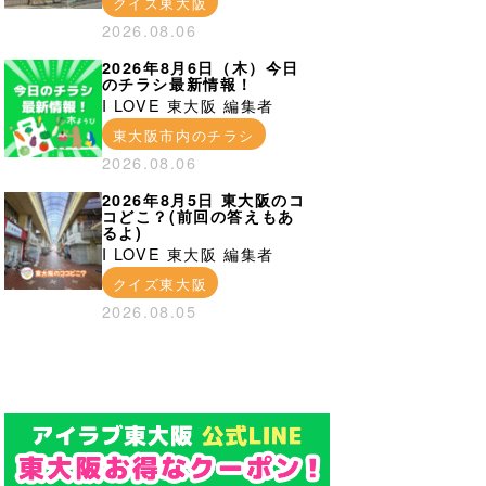
クイズ東大阪
2026.08.06
2026年8月6日（木）今日
のチラシ最新情報！
I LOVE 東大阪 編集者
東大阪市内のチラシ
2026.08.06
2026年8月5日 東大阪のコ
コどこ？(前回の答えもあ
るよ)
I LOVE 東大阪 編集者
クイズ東大阪
2026.08.05