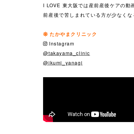
I LOVE 東大阪では産前産後ケア
前産後で苦しまれている方が少なくな
たかやまクリニック
Instagram
@takayama_clinic
@ikumi_yanagi