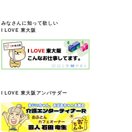
みなさんに知って欲しい
I LOVE 東大阪
I LOVE 東大阪アンバサダー