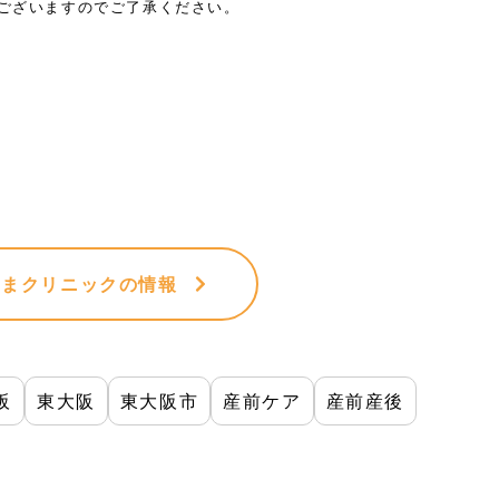
がございますのでご了承ください。
やまクリニック
の情報
阪
東大阪
東大阪市
産前ケア
産前産後