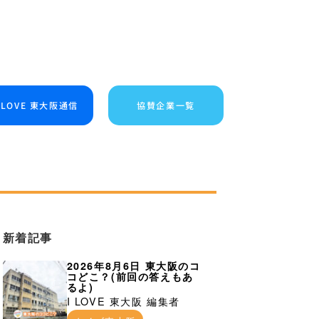
I LOVE 東大阪通信
協賛企業一覧
新着記事
2026年8月6日 東大阪のコ
コどこ？(前回の答えもあ
るよ)
I LOVE 東大阪 編集者