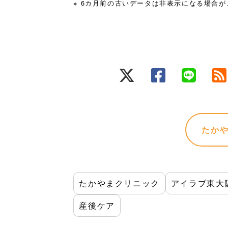
※ 6カ月前の古いデータは非表示になる場合
たか
たかやまクリニック
アイラブ東大
産後ケア