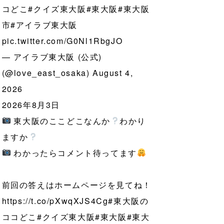
コどこ
#クイズ東大阪
#東大阪
#東大阪
市
#アイラブ東大阪
pic.twitter.com/G0Nl1RbgJO
— アイラブ東大阪 (公式)
(@love_east_osaka)
August 4,
2026
2026年8月3日
東大阪のここどこなんか
わかり
ますか
わかったらコメント待ってます
前回の答えはホームページを見てね！
https://t.co/pXwqXJS4Cg
#東大阪の
ココどこ
#クイズ東大阪
#東大阪
#東大