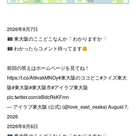
2026年8月7日
東大阪のここどこなんか
わかりますか
わかったらコメント待ってます
前回の答えはホームページを見てね！
https://t.co/At9vakMNOy
#東大阪のココどこ
#クイズ東大
阪
#東大阪
#東大阪市
#アイラブ東大阪
pic.twitter.com/eBdcRkKFmn
— アイラブ東大阪 (公式) (@love_east_osaka)
August 7,
2026
2026年8月6日
東大阪のここどこなんか
わかりますか