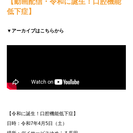
【動画配信・令和に誕生！口腔機能
低下症】
▼アーカイブはこちらから
【令和に誕生！口腔機能低下症】
日時：令和7年4月5日（土）