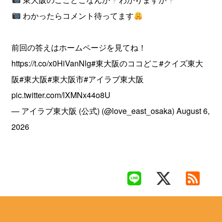
わかったらコメント待ってます
前回の答えはホームページを見てね！
https://t.co/x0HiVanNlg
#東大阪のココどこ
#クイズ東大
阪
#東大阪
#東大阪市
#アイラブ東大阪
pic.twitter.com/lXMNx44o8U
— アイラブ東大阪 (公式) (@love_east_osaka)
August 6,
2026