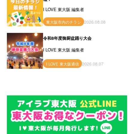
I LOVE 東大阪 編集者
2026.08.08
東大阪市内のチラシ
令和8年度御厨盆踊り大会
I LOVE 東大阪 編集者
2026.08.07
I LOVE 東大阪通信