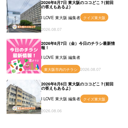
2026年8月7日 東大阪のココどこ？(前回
の答えもあるよ)
I LOVE 東大阪 編集者
クイズ東大阪
2026.08.07
2026年8月7日（金）今日のチラシ最新情
報！
I LOVE 東大阪 編集者
2026.08.07
東大阪市内のチラシ
2026年8月6日 東大阪のココどこ？(前回
の答えもあるよ)
I LOVE 東大阪 編集者
クイズ東大阪
2026.08.06