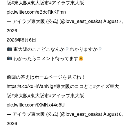
阪
#東大阪
#東大阪市
#アイラブ東大阪
pic.twitter.com/eBdcRkKFmn
— アイラブ東大阪 (公式) (@love_east_osaka)
August 7,
2026
2026年8月6日
東大阪のここどこなんか
わかりますか
わかったらコメント待ってます
前回の答えはホームページを見てね！
https://t.co/x0HiVanNlg
#東大阪のココどこ
#クイズ東大
阪
#東大阪
#東大阪市
#アイラブ東大阪
pic.twitter.com/lXMNx44o8U
— アイラブ東大阪 (公式) (@love_east_osaka)
August 6,
2026