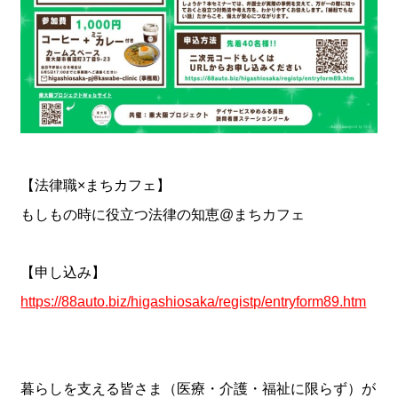
【法律職×まちカフェ】
もしもの時に役立つ法律の知恵@まちカフェ
【申し込み】
https://88auto.biz/higashiosaka/registp/entryform89.htm
暮らしを支える皆さま（医療・介護・福祉に限らず）が