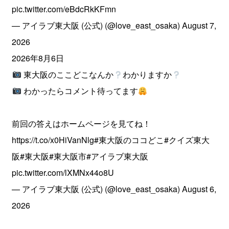
pic.twitter.com/eBdcRkKFmn
— アイラブ東大阪 (公式) (@love_east_osaka)
August 7,
2026
2026年8月6日
東大阪のここどこなんか
わかりますか
わかったらコメント待ってます
前回の答えはホームページを見てね！
https://t.co/x0HiVanNlg
#東大阪のココどこ
#クイズ東大
阪
#東大阪
#東大阪市
#アイラブ東大阪
pic.twitter.com/lXMNx44o8U
— アイラブ東大阪 (公式) (@love_east_osaka)
August 6,
2026