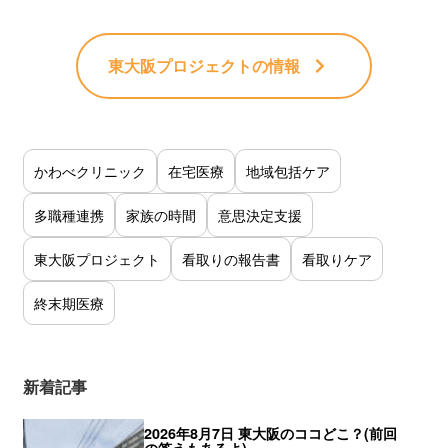
東大阪プロジェクト
の情報
かわべクリニック
在宅医療
地域包括ケア
多職種連携
家族の時間
意思決定支援
東大阪プロジェクト
看取りの報告書
看取りケア
終末期医療
新着記事
2026年8月7日 東大阪のココどこ？(前回