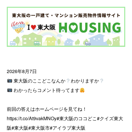
2026年8月7日
東大阪のここどこなんか
わかりますか
わかったらコメント待ってます
前回の答えはホームページを見てね！
https://t.co/At9vakMNOy
#東大阪のココどこ
#クイズ東大
阪
#東大阪
#東大阪市
#アイラブ東大阪