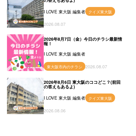
の答えもあるよ)
I LOVE 東大阪 編集者
クイズ東大阪
2026.08.07
2026年8月7日（金）今日のチラシ最新情
報！
I LOVE 東大阪 編集者
2026.08.07
東大阪市内のチラシ
2026年8月6日 東大阪のココどこ？(前回
の答えもあるよ)
I LOVE 東大阪 編集者
クイズ東大阪
2026.08.06