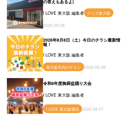
の答えもあるよ)
I LOVE 東大阪 編集者
クイズ東大阪
2026.08.08
2026年8月8日（土）今日のチラシ最新情
報！
I LOVE 東大阪 編集者
2026.08.08
東大阪市内のチラシ
令和8年度御厨盆踊り大会
I LOVE 東大阪 編集者
2026.08.07
I LOVE 東大阪通信