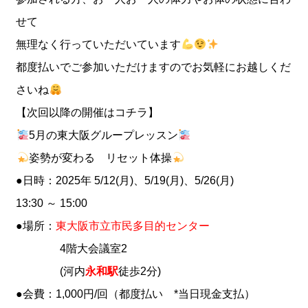
せて
無理なく行っていただいています
都度払いでご参加いただけますので
お気軽にお越しくだ
さいね
【次回以降の開催はコチラ】
5月の東大阪グループレッスン
姿勢が変わる リセット体操
●日時：2025年 5/12(月)、5/19(月)、5/26(月)
13:30 ～ 15:00
●場所：
東大阪市立市民多目的センター
4階大会議室2
(河内
永和駅
徒歩2分)
●会費：1,000円/回（都度払い *当日現金支払）