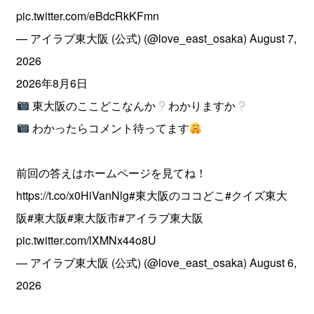
pic.twitter.com/eBdcRkKFmn
— アイラブ東大阪 (公式) (@love_east_osaka)
August 7,
2026
2026年8月6日
東大阪のここどこなんか
わかりますか
わかったらコメント待ってます
前回の答えはホームページを見てね！
https://t.co/x0HiVanNlg
#東大阪のココどこ
#クイズ東大
阪
#東大阪
#東大阪市
#アイラブ東大阪
pic.twitter.com/lXMNx44o8U
— アイラブ東大阪 (公式) (@love_east_osaka)
August 6,
2026