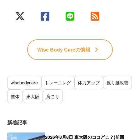
Wise Body Care
の情報
wisebodycare
トレーニング
体力アップ
反り腰改善
整体
東大阪
肩こり
新着記事
2026年8月8日 東大阪のココどこ？(前回