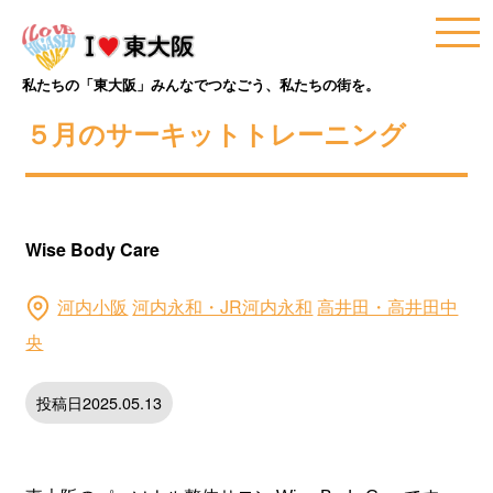
私たちの「東大阪」みんなでつなごう、私たちの街を。
５月のサーキットトレーニング
Wise Body Care
河内小阪
河内永和・JR河内永和
高井田・高井田中
央
投稿日2025.05.13