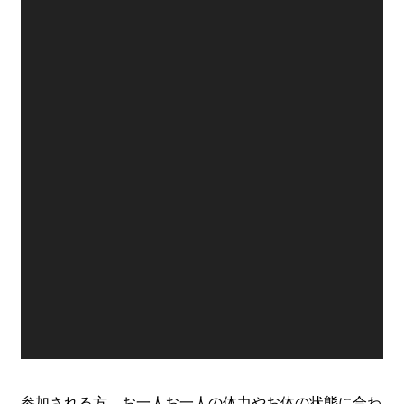
参加される方、お一人お一人の
体力やお体の状態に合わ