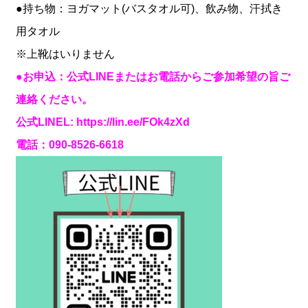
●持ち物：ヨガマット(バスタオル可)、飲み物、汗拭き
用タオル
※上靴はいりません
●お申込：公式LINEまたはお電話からご参加希望の旨ご
連絡ください。
公式LINEL: https://lin.ee/FOk4zXd
電話：090-8526-6618