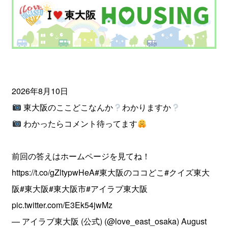
2026年8月10日
東大阪のここどこなんか
わかりますか
わかったらコメント待ってます
前回の答えはホームページを見てね！
https://t.co/gZltypwHeA
#東大阪のココどこ
#クイズ東大
阪
#東大阪
#東大阪市
#アイラブ東大阪
pic.twitter.com/E3Ek54jwMz
— アイラブ東大阪 (公式) (@love_east_osaka)
August