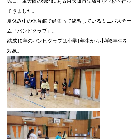
先日、東大阪の鴻池にある東大阪市立成和小学校へ行っ
てきました。
夏休み中の体育館で頑張って練習しているミニバスチー
ム「バンビクラブ」。
結成10年のバンビクラブは小学1年生から小学6年生を
対象。