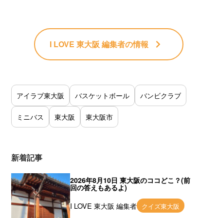
I LOVE 東大阪 編集者
の情報
アイラブ東大阪
バスケットボール
バンビクラブ
ミニバス
東大阪
東大阪市
新着記事
2026年8月10日 東大阪のココどこ？(前
回の答えもあるよ)
I LOVE 東大阪 編集者
クイズ東大阪