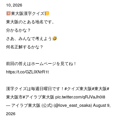
10, 2026
東大阪漢字クイズ
東大阪のとある地名です。
分かるかな？
さあ、みんなで考えよう
何名正解するかな？
前回の答えはホームページを見てね！
https://t.co/GZLIXNrR1t
漢字クイズは毎週日曜日です！
#クイズ東大阪
#東大阪
#
東大阪市
#アイラブ東大阪
pic.twitter.com/qRJVaJh0i8
— アイラブ東大阪 (公式) (@love_east_osaka)
August 9,
2026