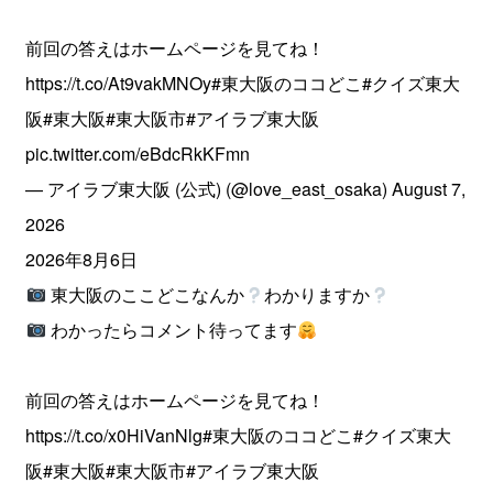
前回の答えはホームページを見てね！
https://t.co/At9vakMNOy
#東大阪のココどこ
#クイズ東大
阪
#東大阪
#東大阪市
#アイラブ東大阪
pic.twitter.com/eBdcRkKFmn
— アイラブ東大阪 (公式) (@love_east_osaka)
August 7,
2026
2026年8月6日
東大阪のここどこなんか
わかりますか
わかったらコメント待ってます
前回の答えはホームページを見てね！
https://t.co/x0HiVanNlg
#東大阪のココどこ
#クイズ東大
阪
#東大阪
#東大阪市
#アイラブ東大阪