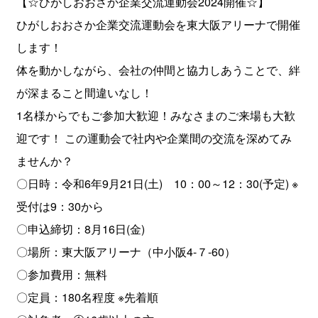
【☆ひがしおおさか企業交流運動会2024開催☆】
ひがしおおさか企業交流運動会を東大阪アリーナで開催
します！
体を動かしながら、会社の仲間と協力しあうことで、絆
が深まること間違いなし！
1名様からでもご参加大歓迎！みなさまのご来場も大歓
迎です！ この運動会で社内や企業間の交流を深めてみ
ませんか？
〇日時：令和6年9月21日(土) 10：00～12：30(予定) ※
受付は9：30から
〇申込締切：8月16日(金)
〇場所：東大阪アリーナ（中小阪4-７-60）
〇参加費用：無料
〇定員：180名程度 ※先着順