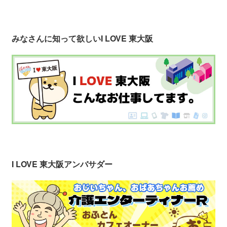
みなさんに知って欲しい
I LOVE 東大阪
I LOVE 東大阪アンバサダー