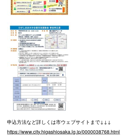
申込方法など詳しくは市ウェブサイトまで↓↓↓
https://www.city.higashiosaka.lg.jp/0000038768.html