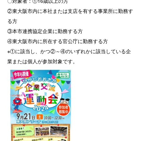
〇対象者：①16歳以上の方
②東大阪市内に本社または支店を有する事業所に勤務す
る方
③本市連携協定企業に勤務する方
④東大阪市内に所在する官公庁に勤務する方
※①に該当し、かつ②～④のいずれかに該当している企
業または個人が参加対象です。