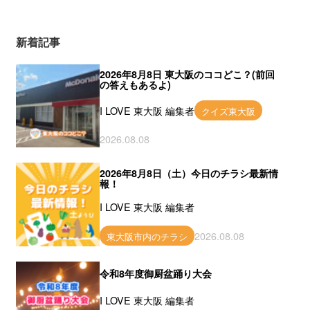
新着記事
2026年8月8日 東大阪のココどこ？(前回
の答えもあるよ)
I LOVE 東大阪 編集者
クイズ東大阪
2026.08.08
2026年8月8日（土）今日のチラシ最新情
報！
I LOVE 東大阪 編集者
2026.08.08
東大阪市内のチラシ
令和8年度御厨盆踊り大会
I LOVE 東大阪 編集者