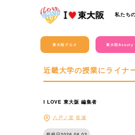
私たち
東大阪グルメ
東大阪Beauty
近畿大学の授業にライナ
I LOVE 東大阪 編集者
八戸ノ里
長瀬
投稿日2026.06.02