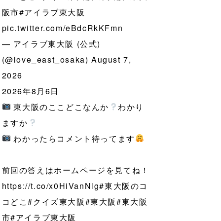
阪市
#アイラブ東大阪
pic.twitter.com/eBdcRkKFmn
— アイラブ東大阪 (公式)
(@love_east_osaka)
August 7,
2026
2026年8月6日
東大阪のここどこなんか
わかり
ますか
わかったらコメント待ってます
前回の答えはホームページを見てね！
https://t.co/x0HiVanNlg
#東大阪のコ
コどこ
#クイズ東大阪
#東大阪
#東大阪
市
#アイラブ東大阪