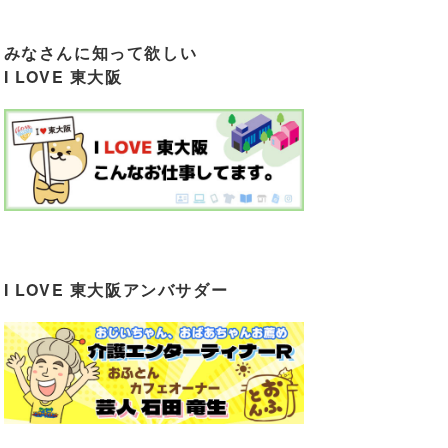
みなさんに知って欲しい
I LOVE 東大阪
I LOVE 東大阪アンバサダー