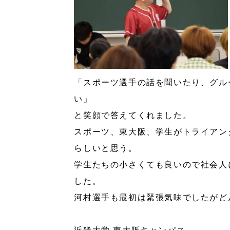
「スポーツ選手の話を聞いたり、グル
い」
と笑顔で答えてくれました。
スポーツ、東大阪、学生がトライアン
らしいと思う。
学生たちの小さくても良いので社会人
した。
河村選手も最初は緊張気味でしたがど
近畿大学 東大阪キャンパス