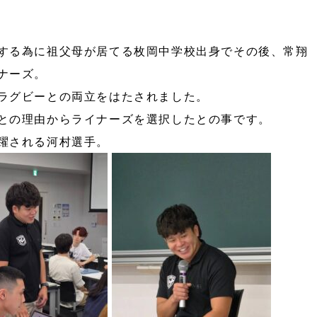
する為に祖父母が居てる枚岡中学校出身でその後、常翔
ナーズ。
ラグビーとの両立をはたされました。
との理由からライナーズを選択したとの事です。
躍される河村選手。