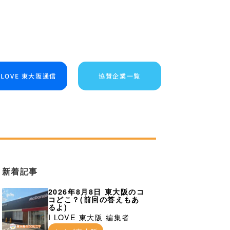
I LOVE 東大阪通信
協賛企業一覧
新着記事
2026年8月8日 東大阪のコ
コどこ？(前回の答えもあ
るよ)
I LOVE 東大阪 編集者