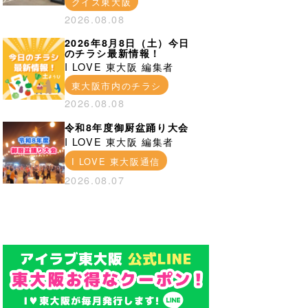
クイズ東大阪
2026.08.08
2026年8月8日（土）今日
のチラシ最新情報！
I LOVE 東大阪 編集者
東大阪市内のチラシ
2026.08.08
令和8年度御厨盆踊り大会
I LOVE 東大阪 編集者
I LOVE 東大阪通信
2026.08.07