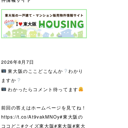
2026年8月7日
東大阪のここどこなんか
わかり
ますか
わかったらコメント待ってます
前回の答えはホームページを見てね！
https://t.co/At9vakMNOy
#東大阪の
ココどこ
#クイズ東大阪
#東大阪
#東大