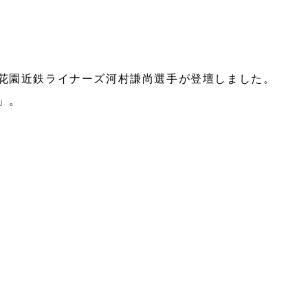
花園近鉄ライナーズ河村謙尚選手が登壇しました。
」。