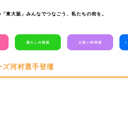
の「東大阪」みんなでつなごう、私たちの街を。
暮らしの情報
お買い得情報
ーズ河村選手登壇