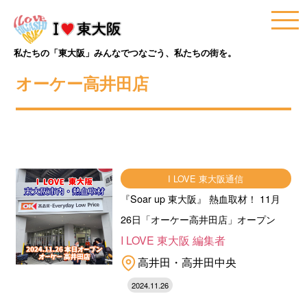
私たちの「東大阪」みんなでつなごう、私たちの街を。
オーケー高井田店
I LOVE 東大阪通信
『Soar up 東大阪』 熱血取材！ 11月
26日「オーケー高井田店」オープン
I LOVE 東大阪 編集者
高井田・高井田中央
2024.11.26