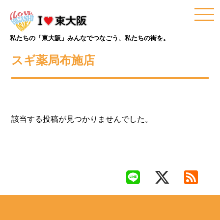
私たちの「東大阪」みんなでつなごう、私たちの街を。
スギ薬局布施店
該当する投稿が見つかりませんでした。