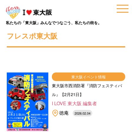
私たちの「東大阪」みんなでつなごう、私たちの街を。
フレスポ東大阪
東大阪イベント情報
東大阪市西消防署『消防フェスティバ
ル』【2月21日】
I LOVE 東大阪 編集者
徳庵
2026.02.04