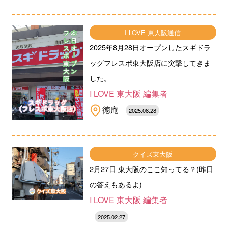
I LOVE 東大阪通信
2025年8月28日オープンしたスギドラ
ッグフレスポ東大阪店に突撃してきま
した。
I LOVE 東大阪 編集者
徳庵
2025.08.28
クイズ東大阪
2月27日 東大阪のここ知ってる？(昨日
の答えもあるよ)
I LOVE 東大阪 編集者
2025.02.27