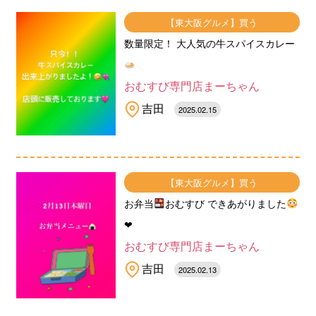
【東大阪グルメ】買う
数量限定！ 大人気の牛スパイスカレー
おむすび専門店まーちゃん
吉田
2025.02.15
【東大阪グルメ】買う
お弁当
おむすび できあがりました
❤︎
おむすび専門店まーちゃん
吉田
2025.02.13