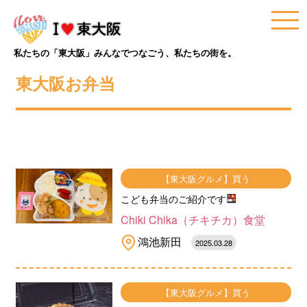
私たちの「東大阪」みんなでつなごう、私たちの街を。
東大阪お弁当
【東大阪グルメ】買う
こども弁当のご紹介です
Chiki Chika（チキチカ）食堂
鴻池新田
2025.03.28
【東大阪グルメ】買う