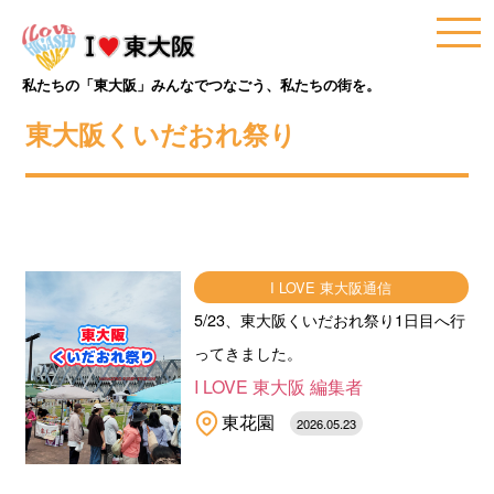
私たちの「東大阪」みんなでつなごう、私たちの街を。
東大阪くいだおれ祭り
I LOVE 東大阪通信
5/23、東大阪くいだおれ祭り1日目へ行
ってきました。
I LOVE 東大阪 編集者
東花園
2026.05.23