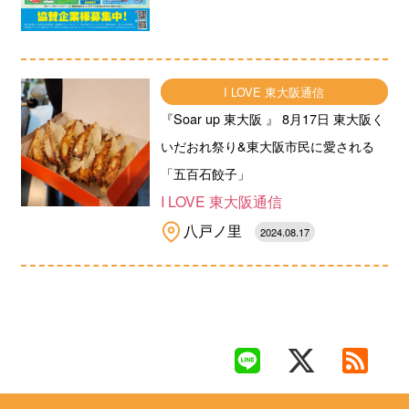
I LOVE 東大阪通信
『Soar up 東大阪 』 8月17日 東大阪く
いだおれ祭り&東大阪市民に愛される
「五百石餃子」
I LOVE 東大阪通信
八戸ノ里
2024.08.17