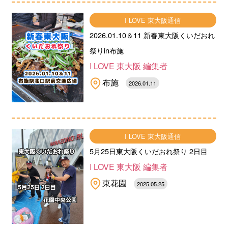
I LOVE 東大阪通信
2026.01.10＆11 新春東大阪くいだおれ
祭りin布施
I LOVE 東大阪 編集者
布施
2026.01.11
I LOVE 東大阪通信
5月25日東大阪くいだおれ祭り 2日目
I LOVE 東大阪 編集者
東花園
2025.05.25