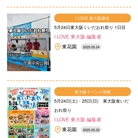
I LOVE 東大阪通信
5月24日東大阪くいだおれ祭り 1日目
I LOVE 東大阪 編集者
東花園
2025.05.24
東大阪イベント情報
5月24日(土)・25日(日) 東大阪食いだ
おれ祭り
I LOVE 東大阪 編集者
東花園
2025.05.02