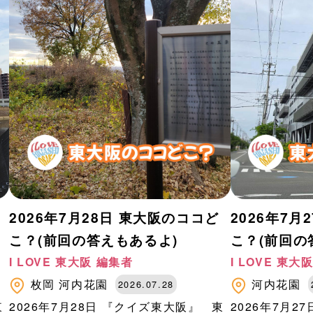
2026年7月28日 東大阪のココど
2026年7月
こ？(前回の答えもあるよ)
こ？(前回の
I LOVE 東大阪 編集者
I LOVE 東大
枚岡
河内花園
河内花園
2026.07.28
東
2026年7月28日 『クイズ東大阪』 東
2026年7月2