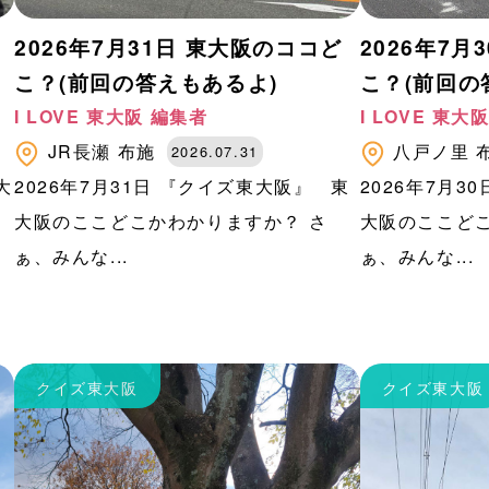
2026年7月31日 東大阪のココど
2026年7月
こ？(前回の答えもあるよ)
こ？(前回の
I LOVE 東大阪 編集者
I LOVE 東大
JR長瀬
布施
八戸ノ里
2026.07.31
大
2026年7月31日 『クイズ東大阪』 東
2026年7月3
、
大阪のここどこかわかりますか？ さ
大阪のここどこ
ぁ、みんな...
ぁ、みんな...
クイズ東大阪
クイズ東大阪