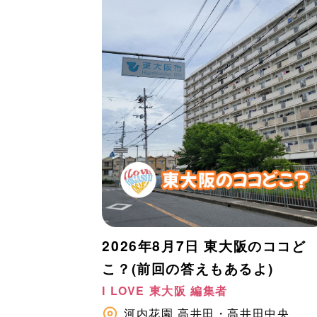
2026年8月7日 東大阪のココど
こ？(前回の答えもあるよ)
I LOVE 東大阪 編集者
河内花園
高井田・高井田中央