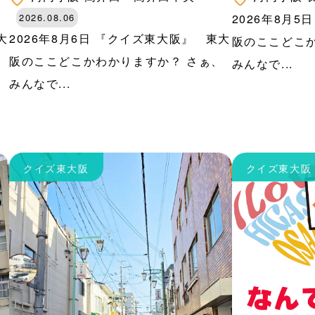
2026.08.06
2026年8月
大
2026年8月6日 『クイズ東大阪』 東大
阪のここどこ
、
阪のここどこかわかりますか？ さぁ、
みんなで...
みんなで...
クイズ東大阪
クイズ東大阪