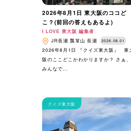
2026年8月1日 東大阪のココど
こ？(前回の答えもあるよ)
I LOVE 東大阪 編集者
JR長瀬
瓢箪山
長瀬
2026.08.01
2026年8月1日 『クイズ東大阪』 東
阪のここどこかわかりますか？ さぁ
みんなで...
クイズ東大阪