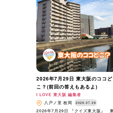
2026年7月29日 東大阪のココど
こ？(前回の答えもあるよ)
I LOVE 東大阪 編集者
八戸ノ里
枚岡
2026.07.29
2026年7月29日 『クイズ東大阪』 