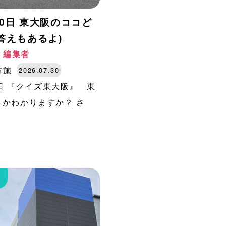
30日 東大阪のココど
答えもあるよ)
阪 編集者
布施
2026.07.30
0日 『クイズ東大阪』 東
かわかりますか？ さ