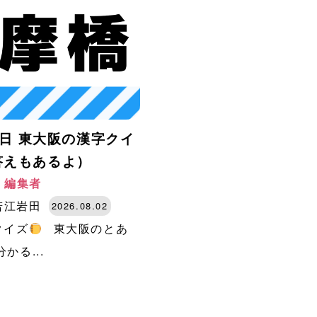
月2日 東大阪の漢字クイ
答えもあるよ）
阪 編集者
若江岩田
2026.08.02
クイズ
東大阪のとあ
かる...