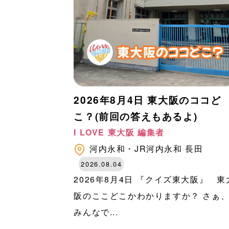
2026年8月4日 東大阪のココど
こ？(前回の答えもあるよ)
I LOVE 東大阪 編集者
河内永和・JR河内永和
長田
2026.08.04
2026年8月4日 『クイズ東大阪』 東
阪のここどこかわかりますか？ さぁ
みんなで...