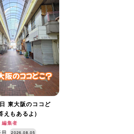
月5日 東大阪のココど
答えもあるよ)
阪 編集者
長田
2026.08.05