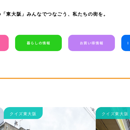
の「東大阪」みんなでつなごう、私たちの街を。
暮らしの情報
お買い得情報
クイズ東大阪
クイズ東大阪