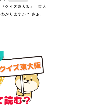
5日 『クイズ東大阪』 東大
かわかりますか？ さぁ、