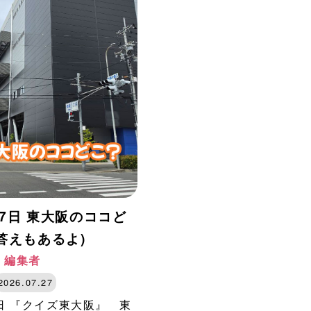
27日 東大阪のココど
答えもあるよ)
阪 編集者
2026.07.27
7日 『クイズ東大阪』 東