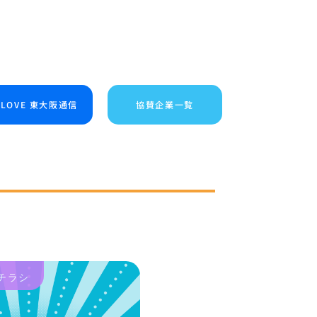
I LOVE 東大阪通信
協賛企業一覧
チラシ