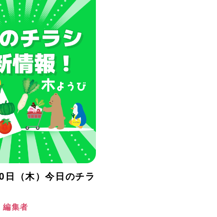
月30日（木）今日のチラ
！
阪 編集者