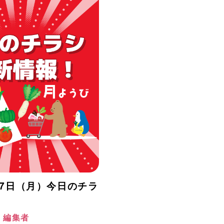
月27日（月）今日のチラ
！
阪 編集者