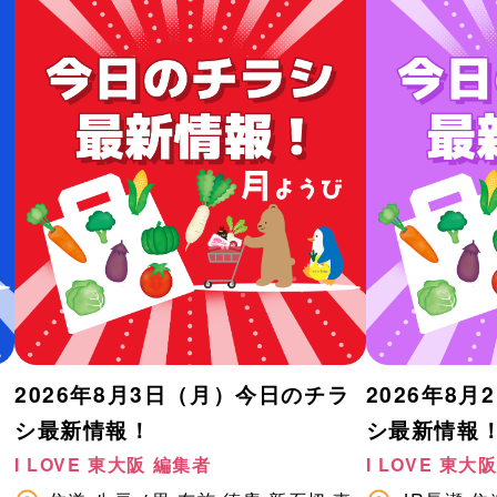
2026年8月3日（月）今日のチラ
2026年8
シ最新情報！
シ最新情報
I LOVE 東大阪 編集者
I LOVE 東大