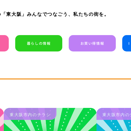
の「東大阪」みんなでつなごう、私たちの街を。
暮らしの情報
お買い得情報
東大阪市内のチラシ
東大阪市内の