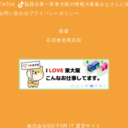
ikTok
協賛企業一覧
東大阪の情報大募集
みなさんに知
お問い合わせ
プライバシーポリシー
後援
石切参道商店街
株式会社GO FOR IT 運営サイト