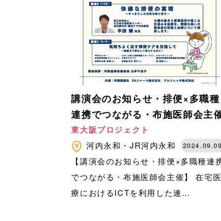
講演会のお知らせ・排便×多職種
連携でつながる・布施医師会主
東大阪プロジェクト
河内永和・JR河内永和
2024.09.0
【講演会のお知らせ・排便×多職種連
でつながる・布施医師会主催】 在宅
療におけるICTを利用した連...