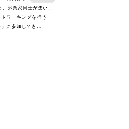
15日、起業家同士が集い、
ットワーキングを行う
」に参加してき...