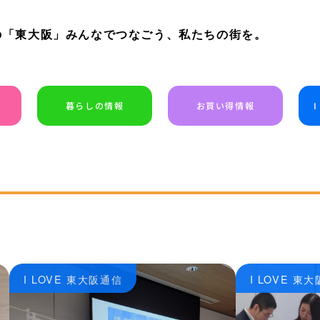
の「東大阪」みんなでつなごう、私たちの街を。
暮らしの情報
お買い得情報
I LOVE 東大阪通信
I LOVE 東