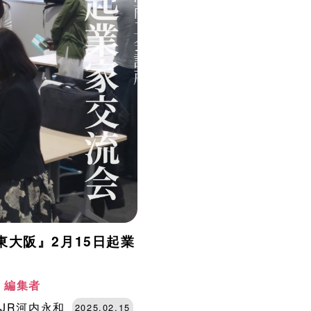
p 東大阪』2月15日起業
阪 編集者
JR河内永和
2025.02.15