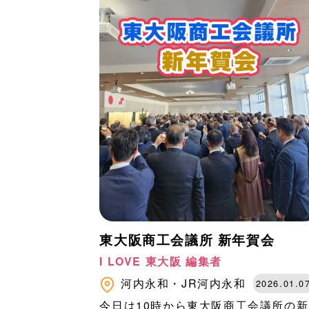
東大阪商工会議所 新年賀会
I LOVE 東大阪 編集者
河内永和・JR河内永和
2026.01.0
今日は10時から東大阪商工会議所の新