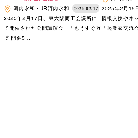
、
河内永和・JR河内永和
2025年2月
2025.02.17
2025年2月17日、東大阪商工会議所に
情報交換やネ
て開催された公開講演会 「もうすぐ万
「起業家交流会
博 開催5...