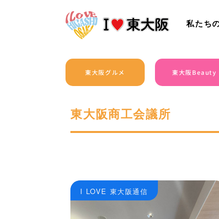
私たち
東大阪グルメ
東大阪Beauty
東大阪商工会議所
I LOVE 東大阪通信