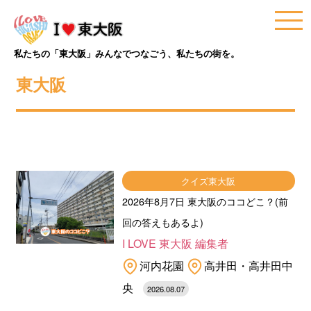
私たちの「東大阪」みんなでつなごう、私たちの街を。
東大阪
クイズ東大阪
2026年8月7日 東大阪のココどこ？(前
回の答えもあるよ)
I LOVE 東大阪 編集者
河内花園
高井田・高井田中
央
2026.08.07