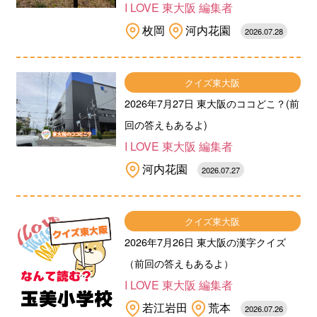
I LOVE 東大阪 編集者
枚岡
河内花園
2026.07.28
クイズ東大阪
2026年7月27日 東大阪のココどこ？(前
回の答えもあるよ)
I LOVE 東大阪 編集者
河内花園
2026.07.27
クイズ東大阪
2026年7月26日 東大阪の漢字クイズ
（前回の答えもあるよ）
I LOVE 東大阪 編集者
若江岩田
荒本
2026.07.26