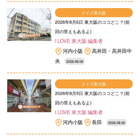
クイズ東大阪
2026年8月6日 東大阪のココどこ？(前
回の答えもあるよ)
I LOVE 東大阪 編集者
河内小阪
高井田・高井田中
央
2026.08.06
クイズ東大阪
2026年8月5日 東大阪のココどこ？(前
回の答えもあるよ)
I LOVE 東大阪 編集者
河内小阪
長田
2026.08.05