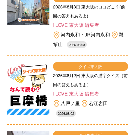
2026年8月3日 東大阪のココどこ？(前
回の答えもあるよ)
I LOVE 東大阪 編集者
河内永和・JR河内永和
瓢
箪山
2026.08.03
クイズ東大阪
2026年8月2日 東大阪の漢字クイズ（前
回の答えもあるよ）
I LOVE 東大阪 編集者
八戸ノ里
若江岩田
2026.08.02