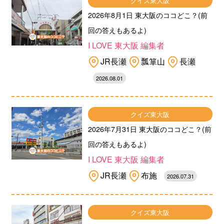
クイズ東大阪
2026年8月1日 東大阪のココどこ？(前
回の答えもあるよ)
I LOVE 東大阪 編集者
JR長瀬
瓢箪山
長瀬
2026.08.01
クイズ東大阪
2026年7月31日 東大阪のココどこ？(前
回の答えもあるよ)
I LOVE 東大阪 編集者
JR長瀬
布施
2026.07.31
クイズ東大阪