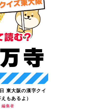
月5日 東大阪の漢字クイ
答えもあるよ）
阪 編集者