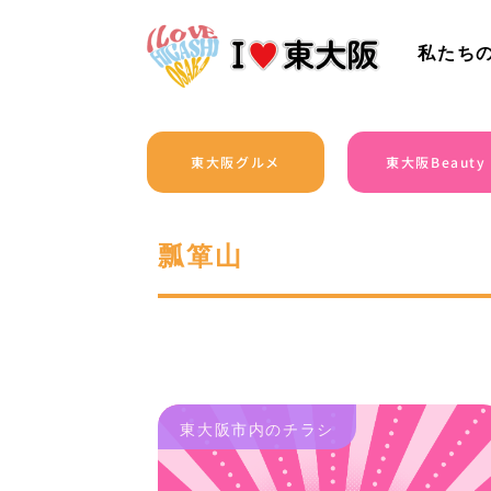
私たち
東大阪グルメ
東大阪Beauty
瓢箪山
東大阪市内のチラシ