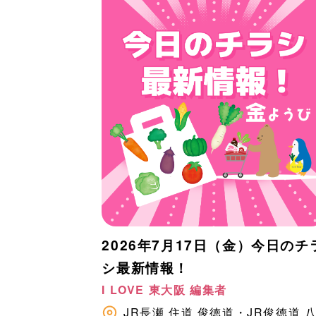
2026年7月17日（金）今日のチ
シ最新情報！
I LOVE 東大阪 編集者
JR長瀬
住道
俊徳道・JR俊徳道