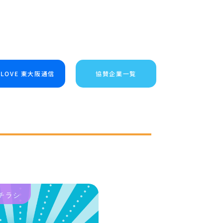
I LOVE 東大阪通信
協賛企業一覧
チラシ