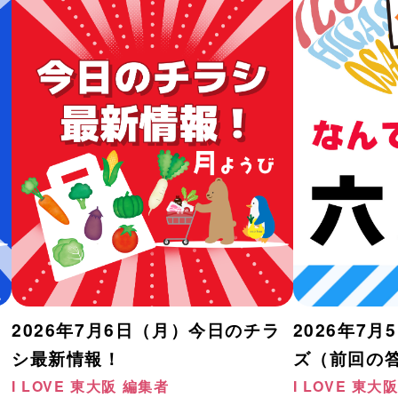
2026年7月6日（月）今日のチラ
2026年7
シ最新情報！
ズ（前回の
I LOVE 東大阪 編集者
I LOVE 東大