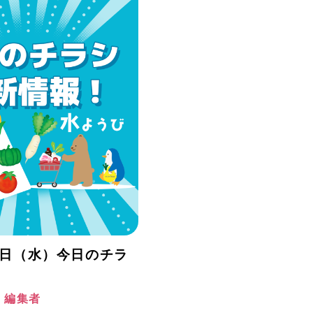
月8日（水）今日のチラ
！
阪 編集者