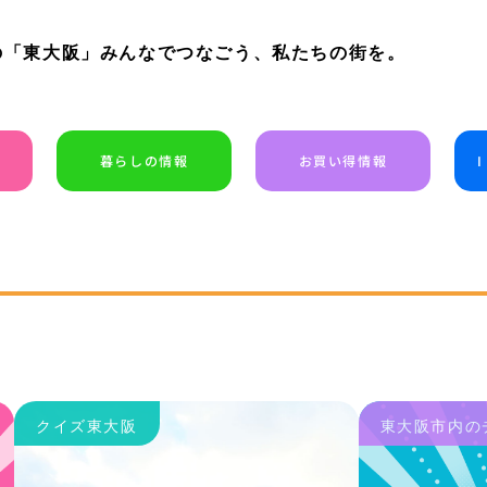
の「東大阪」みんなでつなごう、私たちの街を。
暮らしの情報
お買い得情報
クイズ東大阪
東大阪市内の