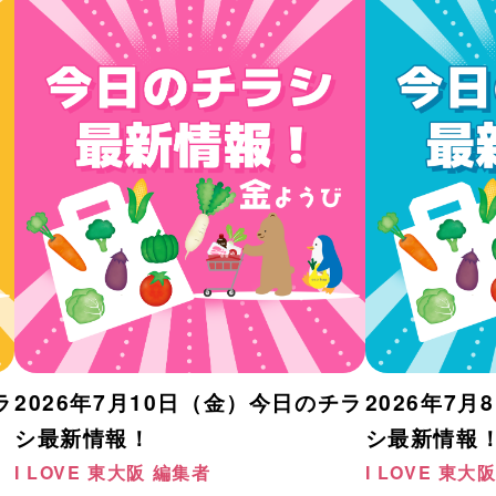
ラ
2026年7月10日（金）今日のチラ
2026年7
シ最新情報！
シ最新情報
I LOVE 東大阪 編集者
I LOVE 東大