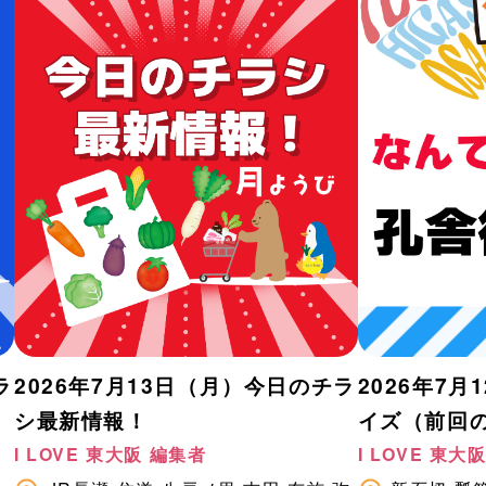
ラ
2026年7月13日（月）今日のチラ
2026年7月
シ最新情報！
イズ（前回
I LOVE 東大阪 編集者
I LOVE 東大