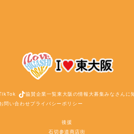
ikTok
協賛企業一覧
東大阪の情報大募集
みなさんに知
お問い合わせ
プライバシーポリシー
後援
石切参道商店街