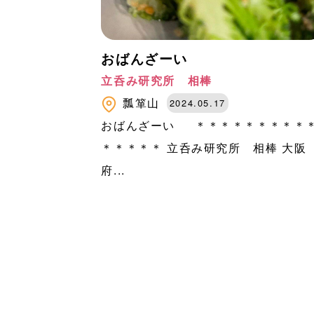
おばんざーい
立呑み研究所 相棒
瓢箪山
2024.05.17
おばんざーい ＊＊＊＊＊＊＊＊＊
＊＊＊＊＊ 立呑み研究所 相棒 大阪
府...