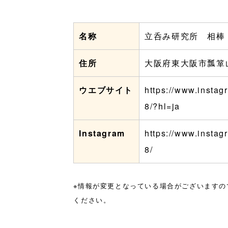
名称
立呑み研究所 相棒
住所
大阪府東大阪市瓢箪山
ウエブサイト
https://www.instag
8/?hl=ja
Instagram
https://www.instag
8/
※情報が変更となっている場合がございますの
ください。