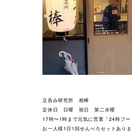
立呑み研究所 相棒
定休日 日曜 祝日 第二水曜
17時〜1時まで元気に営業「24時フ
お一人様1日1回せんべろセットあり