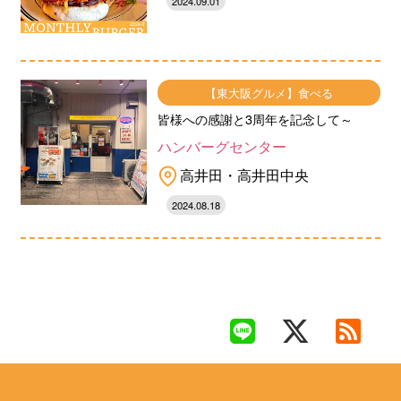
2024.09.01
【東大阪グルメ】食べる
皆様への感謝と3周年を記念して～
ハンバーグセンター
高井田・高井田中央
2024.08.18