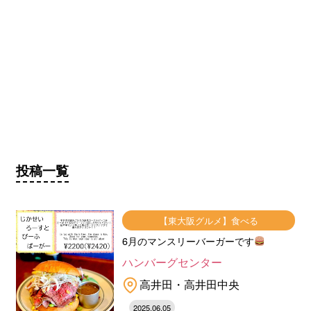
投稿一覧
【東大阪グルメ】食べる
6月のマンスリーバーガーです
ハンバーグセンター
高井田・高井田中央
2025.06.05