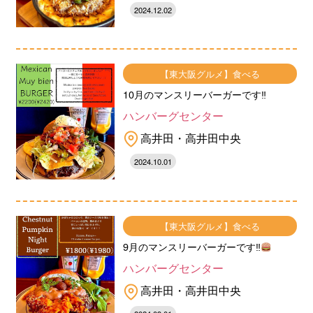
2024.12.02
【東大阪グルメ】食べる
10月のマンスリーバーガーです‼︎
ハンバーグセンター
高井田・高井田中央
2024.10.01
【東大阪グルメ】食べる
9月のマンスリーバーガーです‼︎
ハンバーグセンター
高井田・高井田中央