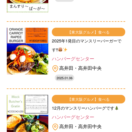
【東大阪グルメ】食べる
2025年1発目のマンスリーバーガーで
す‼︎
ハンバーグセンター
高井田・高井田中央
2025.01.06
【東大阪グルメ】食べる
12月のマンスリーハンバーグです
ハンバーグセンター
高井田・高井田中央