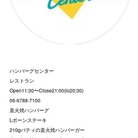
ハンバーグセンター
レストラン
Open11:30〜Close21:00(lo20:30)
06-6788-7100
直火焼ハンバーグ
Lボーンステーキ
210gパティの直火焼ハンバーガー