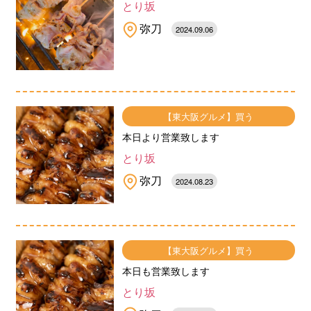
とり坂
弥刀
2024.09.06
【東大阪グルメ】買う
本日より営業致します
とり坂
弥刀
2024.08.23
【東大阪グルメ】買う
本日も営業致します
とり坂