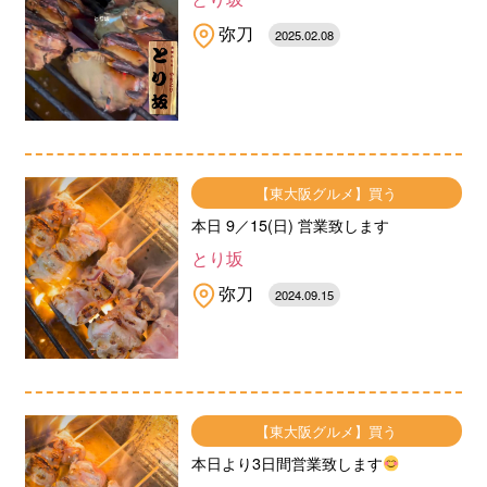
弥刀
2025.02.08
【東大阪グルメ】買う
本日 9／15(日) 営業致します
とり坂
弥刀
2024.09.15
【東大阪グルメ】買う
本日より3日間営業致します