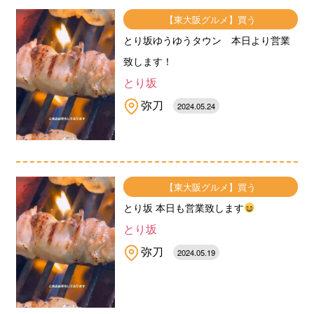
【東大阪グルメ】買う
とり坂ゆうゆうタウン 本日より営業
致します！
とり坂
弥刀
2024.05.24
【東大阪グルメ】買う
とり坂 本日も営業致します
とり坂
弥刀
2024.05.19