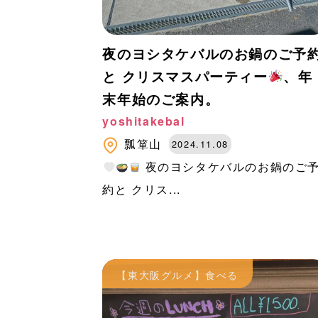
夜のヨシタケバルのお鍋のご予
と クリスマスパーティー
、年
末年始のご案内。
yoshitakebal
瓢箪山
2024.11.08
夜のヨシタケバルのお鍋のご
約と クリス...
【東大阪グルメ】食べる