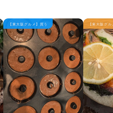
【東大阪グルメ】買う
【東大阪グル