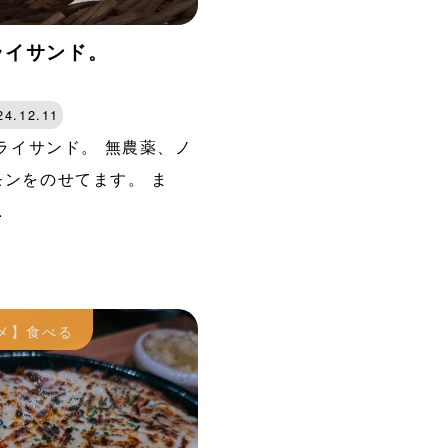
ライサンド。
24.12.11
ライサンド。 無農薬、ノ
ンをのせてます。 ま
.
メ】食べる