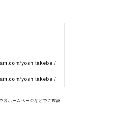
ram.com/yoshitakebal/
ram.com/yoshitakebal/
で各ホームページなどでご確認