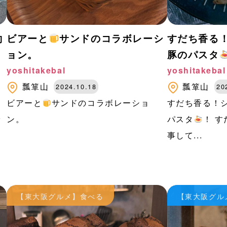
約
ビアーと
サンドのコラボレーシ
すだち香る！
ョン。
豚のパスタ
yoshitakebal
yoshitakebal
瓢箪山
瓢箪山
2024.10.18
20
ビアーと
サンドのコラボレーショ
すだち香る！シ
予
ン。
パスタ
！ す
事して...
【東大阪グルメ】食べる
【東大阪グル