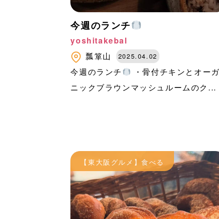
今週のランチ
yoshitakebal
瓢箪山
2025.04.02
今週のランチ
・骨付チキンとオー
ニックブラウンマッシュルームのク...
【東大阪グルメ】食べる