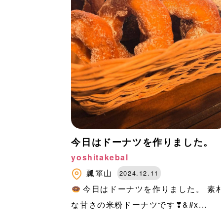
今日はドーナツを作りました。
yoshitakebal
瓢箪山
2024.12.11
今日はドーナツを作りました。 素
な甘さの米粉ドーナツです❣&#x...