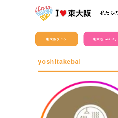
私たち
東大阪グルメ
東大阪Beauty
yoshitakebal