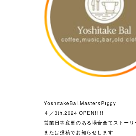
YoshitakeBal.Master&Piggy
４／3th.2024 OPEN!!!!!
営業日等変更のある場合全てストーリ
または投稿でお知らせします