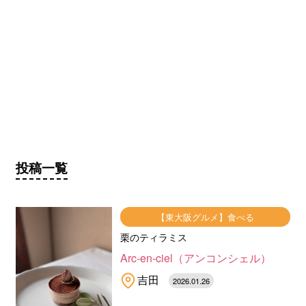
投稿一覧
【東大阪グルメ】食べる
栗のティラミス
Arc-en-ciel（アンコンシェル）
吉田
2026.01.26