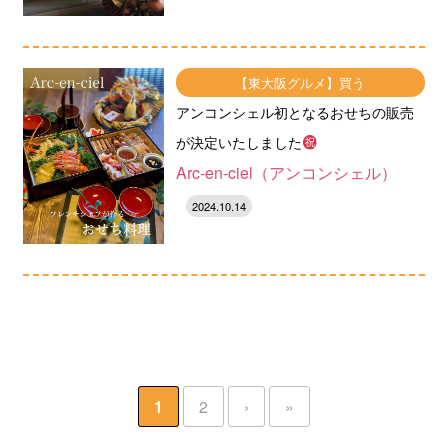
【東大阪グルメ】買う
アンコンシェル初となるおせちの販売
が決定いたしました
Arc-en-ciel（アンコンシェル）
2024.10.14
1
2
›
»