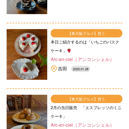
【東大阪グルメ】買う
本日ご紹介するのは「いちごのバスク
ケーキ」
Arc-en-ciel（アンコンシェル）
吉田
2025.01.28
【東大阪グルメ】買う
2月の当日販売 「エスプレッソのミニ
ケーキ」
Arc-en-ciel（アンコンシェル）