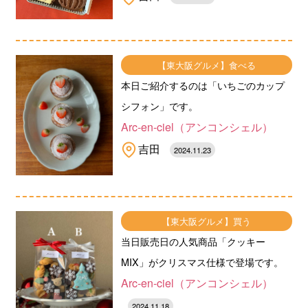
【東大阪グルメ】食べる
本日ご紹介するのは「いちごのカップ
シフォン」です。
Arc-en-ciel（アンコンシェル）
吉田
2024.11.23
【東大阪グルメ】買う
当日販売日の人気商品「クッキー
MIX」がクリスマス仕様で登場です。
Arc-en-ciel（アンコンシェル）
2024.11.18