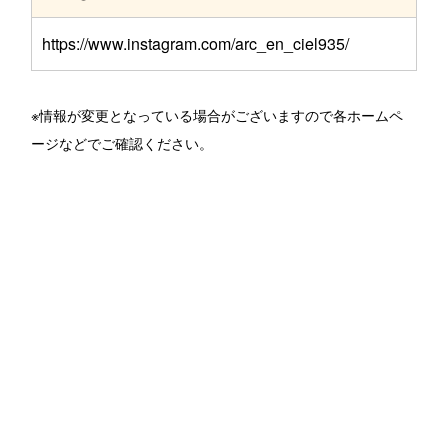
https://www.instagram.com/arc_en_ciel935/
※情報が変更となっている場合がございますので各ホームペ
ージなどでご確認ください。