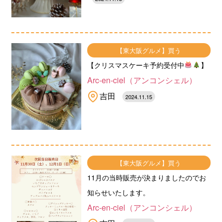
【東大阪グルメ】買う
【クリスマスケーキ予約受付中
】
Arc-en-ciel（アンコンシェル）
吉田
2024.11.15
【東大阪グルメ】買う
11月の当時販売が決まりましたのでお
知らせいたします。
Arc-en-ciel（アンコンシェル）