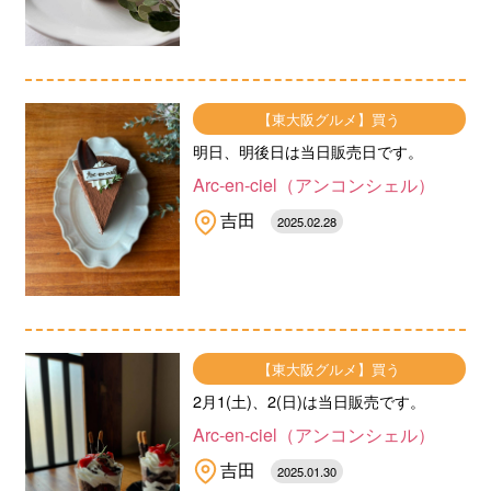
【東大阪グルメ】買う
明日、明後日は当日販売日です。
Arc-en-ciel（アンコンシェル）
吉田
2025.02.28
【東大阪グルメ】買う
2月1(土)、2(日)は当日販売です。
Arc-en-ciel（アンコンシェル）
吉田
2025.01.30