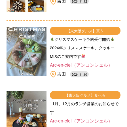
吉田
2024.11.12
【東大阪グルメ】買う
クリスマスケーキ予約受付開始
2024年クリスマスケーキ、クッキー
MIXのご案内です
Arc-en-ciel（アンコンシェル）
吉田
2024.11.10
【東大阪グルメ】食べる
11月、12月のランチ営業のお知らせで
す
Arc-en-ciel（アンコンシェル）