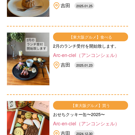
吉田
2025.01.25
【東大阪グルメ】食べる
2月のランチ受付を開始致します。
Arc-en-ciel（アンコンシェル）
吉田
2025.01.23
【東大阪グルメ】買う
おせちクッキー缶〜2025〜
Arc-en-ciel（アンコンシェル）
吉田
2024.12.30