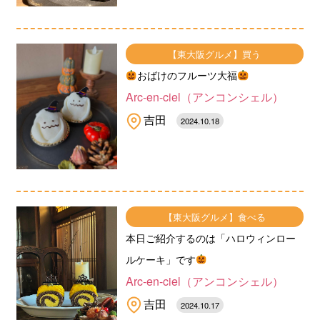
【東大阪グルメ】買う
おばけのフルーツ大福
Arc-en-ciel（アンコンシェル）
吉田
2024.10.18
【東大阪グルメ】食べる
本日ご紹介するのは「ハロウィンロー
ルケーキ」です
Arc-en-ciel（アンコンシェル）
吉田
2024.10.17