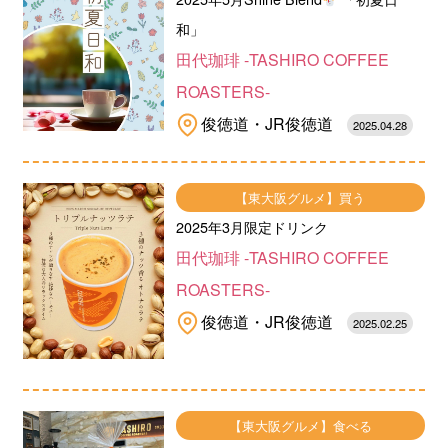
和」
田代珈琲 -TASHIRO COFFEE
ROASTERS-
俊徳道・JR俊徳道
2025.04.28
【東大阪グルメ】買う
2025年3月限定ドリンク
田代珈琲 -TASHIRO COFFEE
ROASTERS-
俊徳道・JR俊徳道
2025.02.25
【東大阪グルメ】食べる