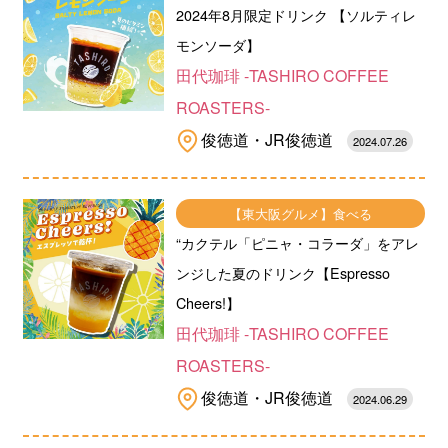
2024年8月限定ドリンク 【ソルティレ
モンソーダ】
田代珈琲 -TASHIRO COFFEE
ROASTERS-
俊徳道・JR俊徳道
2024.07.26
【東大阪グルメ】食べる
“カクテル「ピニャ・コラーダ」をアレ
ンジした夏のドリンク【Espresso
Cheers!】
田代珈琲 -TASHIRO COFFEE
ROASTERS-
俊徳道・JR俊徳道
2024.06.29