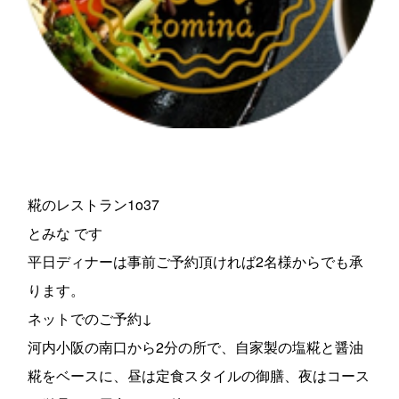
糀のレストラン1o37
とみな です
平日ディナーは事前ご予約頂ければ2名様からでも承
ります。
ネットでのご予約↓
河内小阪の南口から2分の所で、自家製の塩糀と醤油
糀をベースに、昼は定食スタイルの御膳、夜はコース