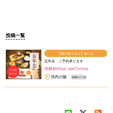
投稿一覧
【東大阪グルメ】食べる
忘年会 ご予約承ります
発酵創作bal cafeTomina
河内小阪
2025.11.13