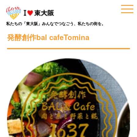
私たちの「東大阪」みんなでつなごう、私たちの街を。
発酵創作bal cafeTomina