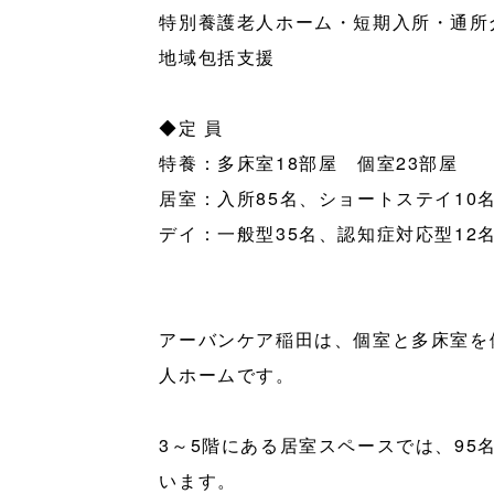
特別養護老人ホーム・短期入所・通所
地域包括支援
◆定 員
特養：多床室18部屋 個室23部屋
居室：入所85名、ショートステイ10
デイ：一般型35名、認知症対応型12
アーバンケア稲田は、個室と多床室を
人ホームです。
3～5階にある居室スペースでは、95
います。