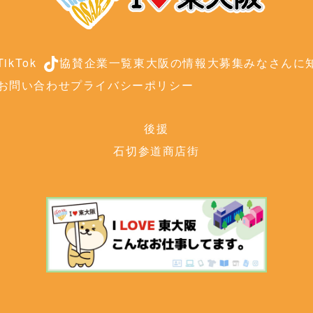
ikTok
協賛企業一覧
東大阪の情報大募集
みなさんに知
お問い合わせ
プライバシーポリシー
後援
石切参道商店街