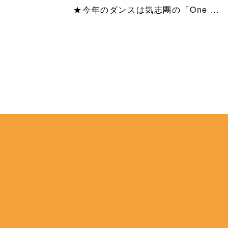
★今年のダンスは気志團の「One ...