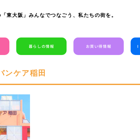
の「東大阪」みんなでつなごう、私たちの街を。
暮らしの情報
お買い得情報
バンケア稲田