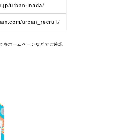
or.jp/urban-inada/
ram.com/urban_recruit/
で各ホームページなどでご確認