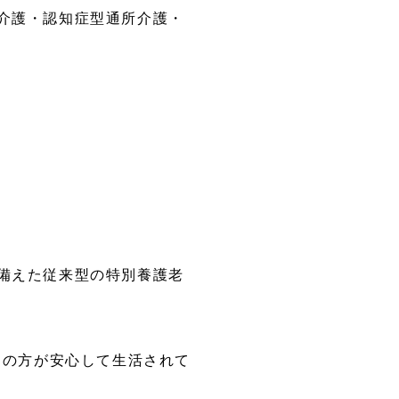
介護・認知症型通所介護・
名
名
備えた従来型の特別養護老
名の方が安心して生活されて