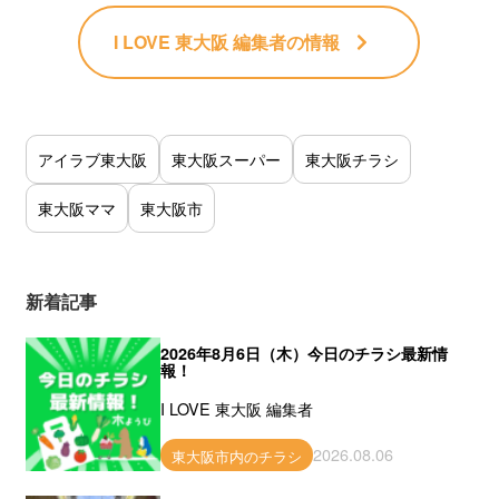
I LOVE 東大阪 編集者
の情報
アイラブ東大阪
東大阪スーパー
東大阪チラシ
東大阪ママ
東大阪市
新着記事
2026年8月6日（木）今日のチラシ最新情
報！
I LOVE 東大阪 編集者
2026.08.06
東大阪市内のチラシ