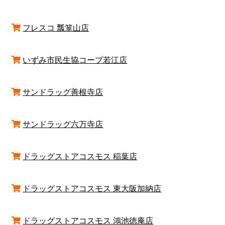
フレスコ 瓢箪山店
いずみ市民生協コープ若江店
サンドラッグ善根寺店
サンドラッグ六万寺店
ドラッグストアコスモス 稲葉店
ドラッグストアコスモス 東大阪加納店
ドラッグストアコスモス 鴻池徳庵店