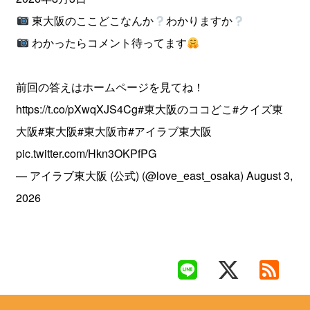
東大阪のここどこなんか
わかりますか
わかったらコメント待ってます
前回の答えはホームページを見てね！
https://t.co/pXwqXJS4Cg
#東大阪のココどこ
#クイズ東
大阪
#東大阪
#東大阪市
#アイラブ東大阪
pic.twitter.com/Hkn3OKPfPG
— アイラブ東大阪 (公式) (@love_east_osaka)
August 3,
2026