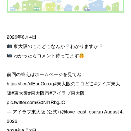
2026年8月4日
東大阪のここどこなんか
わかりますか
わかったらコメント待ってます
前回の答えはホームページを見てね！
https://t.co/xIEuqOcoxq
#東大阪のココどこ
#クイズ東大
阪
#東大阪
#東大阪市
#アイラブ東大阪
pic.twitter.com/G0Nl1RbgJO
— アイラブ東大阪 (公式) (@love_east_osaka)
August 4,
2026
2026年8月3日