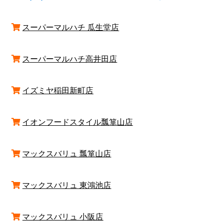
スーパーマルハチ 瓜生堂店
スーパーマルハチ高井田店
イズミヤ稲田新町店
イオンフードスタイル瓢箪山店
マックスバリュ 瓢箪山店
マックスバリュ 東鴻池店
マックスバリュ 小阪店