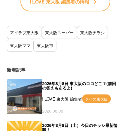
I LOVE 東大阪 編集者
の情報
アイラブ東大阪
東大阪スーパー
東大阪チラシ
東大阪ママ
東大阪市
新着記事
2026年8月8日 東大阪のココどこ？(前回
の答えもあるよ)
I LOVE 東大阪 編集者
クイズ東大阪
2026.08.08
2026年8月8日（土）今日のチラシ最新情
報！