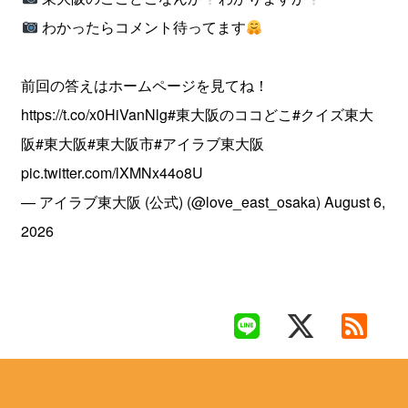
わかったらコメント待ってます
前回の答えはホームページを見てね！
https://t.co/x0HiVanNlg
#東大阪のココどこ
#クイズ東大
阪
#東大阪
#東大阪市
#アイラブ東大阪
pic.twitter.com/lXMNx44o8U
— アイラブ東大阪 (公式) (@love_east_osaka)
August 6,
2026