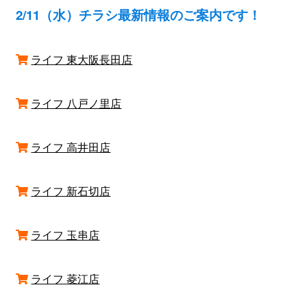
2/11（水）チラシ最新情報のご案内です！
ライフ 東大阪長田店
ライフ 八戸ノ里店
ライフ 高井田店
ライフ 新石切店
ライフ 玉串店
ライフ 菱江店