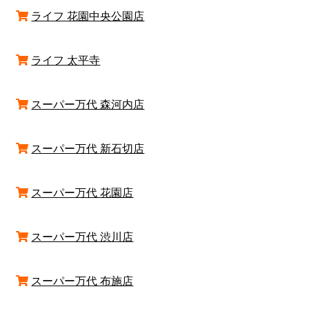
ライフ 花園中央公園店
ライフ 太平寺
スーパー万代 森河内店
スーパー万代 新石切店
スーパー万代 花園店
スーパー万代 渋川店
スーパー万代 布施店