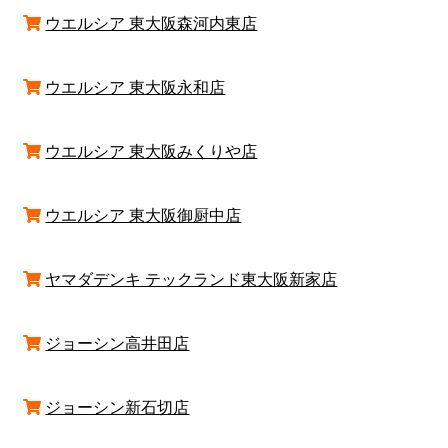
ウエルシア 東大阪森河内東店
ウエルシア 東大阪永和店
ウエルシア 東大阪みくりや店
ウエルシア 東大阪御厨中店
ヤマダデンキ テックランド東大阪新家店
ジョーシン高井田店
ジョーシン新石切店