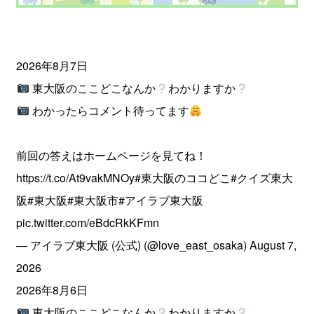
2026年8月7日
東大阪のここどこなんか
わかりますか
わかったらコメント待ってます
前回の答えはホームページを見てね！
https://t.co/At9vakMNOy
#東大阪のココどこ
#クイズ東大
阪
#東大阪
#東大阪市
#アイラブ東大阪
pic.twitter.com/eBdcRkKFmn
— アイラブ東大阪 (公式) (@love_east_osaka)
August 7,
2026
2026年8月6日
東大阪のここどこなんか
わかりますか