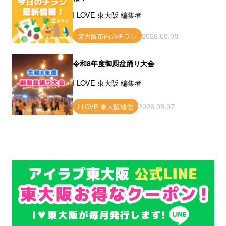
I LOVE 東大阪 編集者
2026.08.08
東大阪市内のチラシ
令和8年度御厨盆踊り大会
I LOVE 東大阪 編集者
2026.08.07
I LOVE 東大阪通信