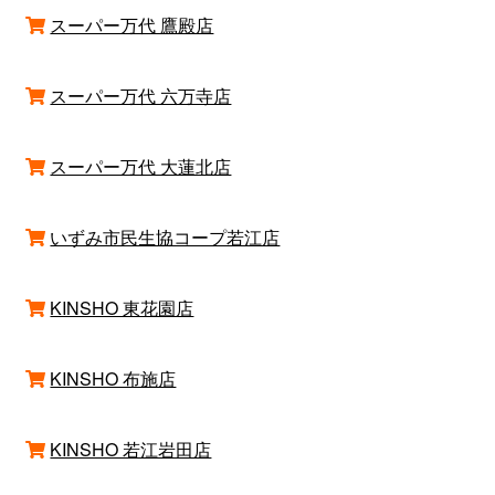
スーパー万代 鷹殿店
スーパー万代 六万寺店
スーパー万代 大蓮北店
いずみ市民生協コープ若江店
KINSHO 東花園店
KINSHO 布施店
KINSHO 若江岩田店