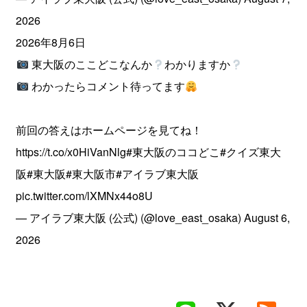
2026
2026年8月6日
東大阪のここどこなんか
わかりますか
わかったらコメント待ってます
前回の答えはホームページを見てね！
https://t.co/x0HiVanNlg
#東大阪のココどこ
#クイズ東大
阪
#東大阪
#東大阪市
#アイラブ東大阪
pic.twitter.com/lXMNx44o8U
— アイラブ東大阪 (公式) (@love_east_osaka)
August 6,
2026