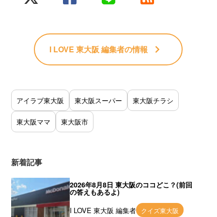
I LOVE 東大阪 編集者
の情報
アイラブ東大阪
東大阪スーパー
東大阪チラシ
東大阪ママ
東大阪市
新着記事
2026年8月8日 東大阪のココどこ？(前回
の答えもあるよ)
I LOVE 東大阪 編集者
クイズ東大阪