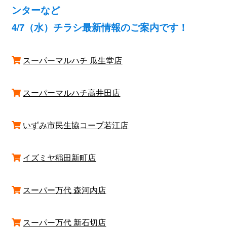
ンターなど
4/7（水）チラシ最新情報のご案内です！
スーパーマルハチ 瓜生堂店
スーパーマルハチ高井田店
いずみ市民生協コープ若江店
イズミヤ稲田新町店
スーパー万代 森河内店
スーパー万代 新石切店