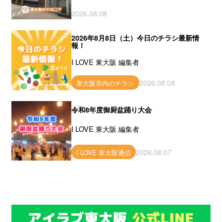
2026.08.08
2026年8月8日（土）今日のチラシ最新情
報！
I LOVE 東大阪 編集者
2026.08.08
東大阪市内のチラシ
令和8年度御厨盆踊り大会
I LOVE 東大阪 編集者
2026.08.07
I LOVE 東大阪通信